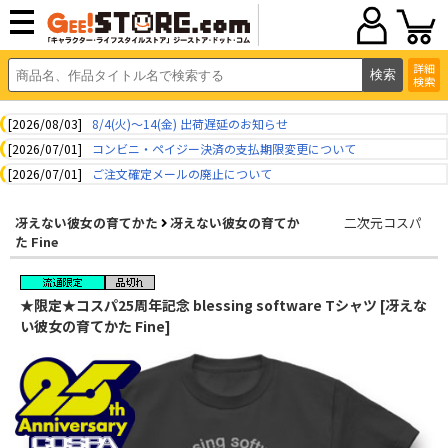
詳細
検索
[2026/08/03]
8/4(火)～14(金) 出荷遅延のお知らせ
[2026/07/01]
コンビニ・ペイジー決済の支払期限変更について
[2026/07/01]
ご注文確定メールの廃止について
冴えない彼女の育てかた
冴えない彼女の育てか
二次元コスパ
た Fine
★限定★コスパ25周年記念 blessing software Tシャツ [冴えな
い彼女の育てかた Fine]