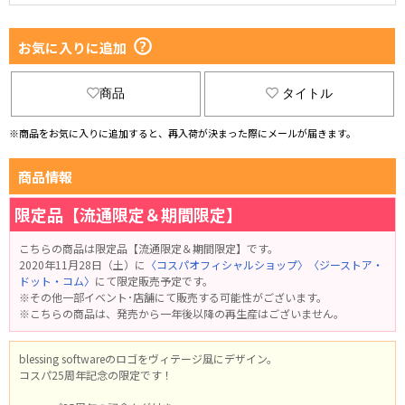
お気に入りに追加
商品
タイトル
※商品をお気に入りに追加すると、再入荷が決まった際にメールが届きます。
商品情報
限定品【流通限定＆期間限定】
こちらの商品は限定品【流通限定＆期間限定】です。
2020年11月28日（土）に
〈コスパオフィシャルショップ〉
〈ジーストア・
ドット・コム〉
にて限定販売予定です。
※その他一部イベント･店舗にて販売する可能性がございます。
※こちらの商品は、発売から一年後以降の再生産はございません。
blessing softwareのロゴをヴィテージ風にデザイン。
コスパ25周年記念の限定です！