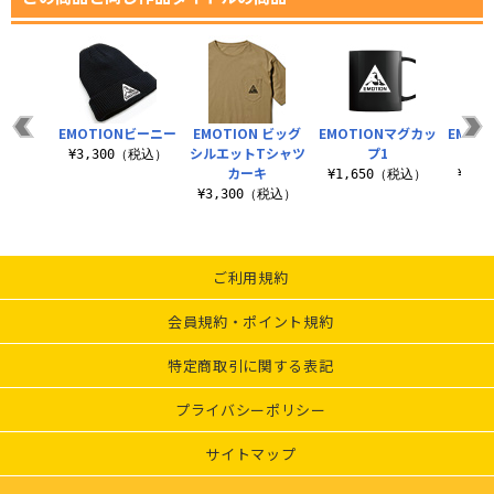
EMOTIONビーニー
EMOTION ビッグ
EMOTIONマグカッ
EMOT
シルエットTシャツ
プ1
フォ
¥3,300（税込）
カーキ
¥1,650（税込）
¥1,
¥3,300（税込）
ご利用規約
会員規約・ポイント規約
特定商取引に関する表記
プライバシーポリシー
サイトマップ