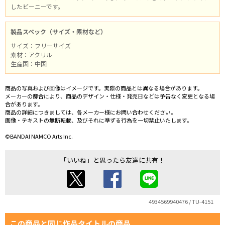
したビーニーです。
製品スペック（サイズ・素材など）
サイズ：フリーサイズ
素材：アクリル
生産国：中国
商品の写真および画像はイメージです。実際の商品とは異なる場合があります。
メーカーの都合により、商品のデザイン・仕様・発売日などは予告なく変更となる場
合があります。
商品の詳細につきましては、各メーカー様にお問い合わせください。
画像・テキストの無断転載、及びそれに準ずる行為を一切禁止いたします。
©BANDAI NAMCO Arts Inc.
「いいね」と思ったら友達に共有！
4934569940476 / TU-4151
この商品と同じ作品タイトルの商品