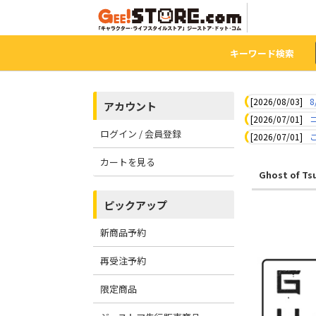
キーワード検索
[2026/08/03]
8
アカウント
[2026/07/01]
ログイン / 会員登録
[2026/07/01]
カートを見る
Ghost of Ts
ピックアップ
新商品予約
再受注予約
限定商品