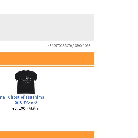
4549970172370 / 0890-1085
ima
Ghost of Tsushima
冥人 Tシャツ
）
¥3,190（税込）