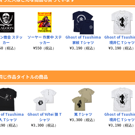
ン商会 ステッ
ソーヤー 作業中 ステ
Ghost of Tsushima
Ghost of Tsush
カー
ッカー
家紋 Tシャツ
境井仁 Tシャツ
550（税込）
¥550（税込）
¥3,190（税込）
¥3,190（税込
同じ作品タイトルの商品
 of Tsushima
Ghost of Yōtei 狼 T
篤 Tシャツ
Ghost of Tsush
人 Tシャツ
シャツ
境井仁 Tシャツ
¥3,300（税込）
,190（税込）
¥3,300（税込）
¥3,190（税込