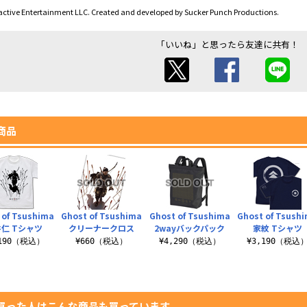
active Entertainment LLC. Created and developed by Sucker Punch Productions.
「いいね」と思ったら友達に共有！
商品
 of Tsushima
Ghost of Tsushima
Ghost of Tsushima
Ghost of Tsush
仁 Tシャツ
クリーナークロス
2wayバックパック
家紋 Tシャツ
,190（税込）
¥660（税込）
¥4,290（税込）
¥3,190（税込
買った人はこんな商品も買っています