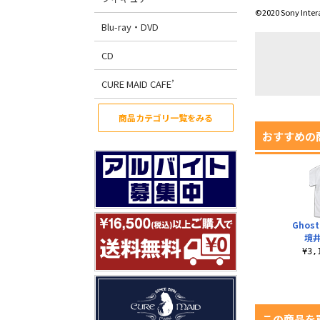
©2020 Sony Inter
Blu-ray・DVD
CD
CURE MAID CAFE’
商品カテゴリ一覧をみる
おすすめの
Ghost
境井
¥3
この商品を