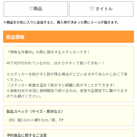
商品
タイトル
※商品をお気に入りに追加すると、再入荷が決まった際にメールが届きます。
商品情報
『特殊な作業中』の際に掲示するステッカーです！
中で何が行われているのか、分かりやすくて良いですね！！
※ステッカーを剥がすと跡が残る場合がございますのであらかじめご了承
ください。
（ステッカー表面を温めて剥がすと綺麗に剥がすことができます）
※直射日光や水流に長時間当て続けるのは、変色や品質低下に繋がります
のでお避けください。
製品スペック（サイズ・素材など）
（約）縦13cm×横9.0cm / 紙、PP
予約商品に関するご注意