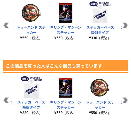
トゥーハンド ステ
キリング・マシーン
ステッカーベース
ラグー
ッカー
ステッカー
吸盤タイプ
¥550（税込）
¥550（税込）
¥330（税込）
¥5
この商品を買った人はこんな商品も買っています
ッグ T
ステッカーベース
キリング・マシーン
トゥーハンド ステ
ラグー
ツ
吸盤タイプ
ステッカー
ッカー
（税込）
¥330（税込）
¥550（税込）
¥550（税込）
¥5