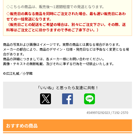
◇こちらの商品は、販売後～1週間程度での発送となります。
◇販売日の異なる商品を同時にご注文された場合、最も遅い販売日にあわ
せての一括発送になります。
（販売日ごとの配送をご希望の場合は、別々にご注文下さい。その際、送
料等はご注文ごとに掛かりますので予めご了承下さい。）
商品の写真および画像はイメージです。実際の商品とは異なる場合があります。
メーカーの都合により、商品のデザイン・仕様・発売日などは予告なく変更となる場
合があります。
商品の詳細につきましては、各メーカー様にお問い合わせください。
画像・テキストの無断転載、及びそれに準ずる行為を一切禁止いたします。
©広江礼威／小学館
「いいね」と思ったら友達に共有！
4549970292023 / 7192-2570
おすすめの商品