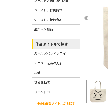
ジーストア先行販売商品
ジーストア特典情報
ジーストア特価商品
最新入荷商品
作品タイトルで探す
ガールズバンドクライ
アニメ「鬼滅の刃」
銀魂
攻殻機動隊
ドロヘドロ
その他作品タイトルから探す