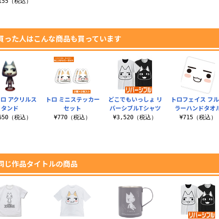
,155（税込）
買った人はこんな商品も買っています
ロ アクリルス
トロ ミニステッカー
どこでもいっしょ リ
トロフェイス フ
タンド
セット
バーシブルTシャツ
ラーハンドタオ
,650（税込）
¥770（税込）
¥3,520（税込）
¥715（税込）
同じ作品タイトルの商品