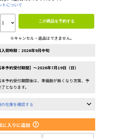
ントについて
この商品を予約する
※キャンセル・返品はできません。
再入荷時期：2026年9月中旬
基本予約受付期間】～2026年7月19日（日）
基本予約受付期間後は、準備数が無くなり次第、予
終了となります。
舗の在庫を確認する
気に入りに追加