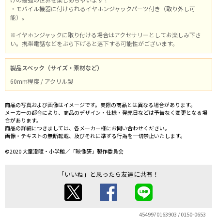
・モバイル機器に付けられるイヤホンジャックパーツ付き（取り外し可
能）。
※イヤホンジャックに取り付ける場合はアクセサリーとしてお楽しみ下さ
い。携帯電話などをぶら下げると落下する可能性がございます。
製品スペック（サイズ・素材など）
60mm程度 / アクリル製
商品の写真および画像はイメージです。実際の商品とは異なる場合があります。
メーカーの都合により、商品のデザイン・仕様・発売日などは予告なく変更となる場
合があります。
商品の詳細につきましては、各メーカー様にお問い合わせください。
画像・テキストの無断転載、及びそれに準ずる行為を一切禁止いたします。
©2020 大童澄瞳・小学館／「映像研」製作委員会
「いいね」と思ったら友達に共有！
4549970163903 / 0150-0653