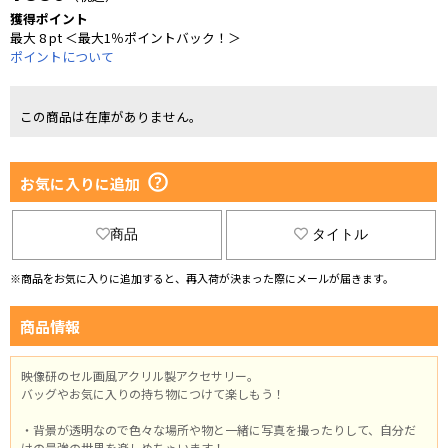
獲得ポイント
最大 8 pt ＜最大1％ポイントバック！＞
ポイントについて
この商品は在庫がありません。
お気に入りに追加
商品
タイトル
※商品をお気に入りに追加すると、再入荷が決まった際にメールが届きます。
商品情報
映像研のセル画風アクリル製アクセサリー。
バッグやお気に入りの持ち物につけて楽しもう！
・背景が透明なので色々な場所や物と一緒に写真を撮ったりして、自分だ
けの最強の世界を楽しめちゃいます！