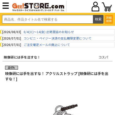
詳細
検索
[2026/08/03]
8/4(火)～14(金) 出荷遅延のお知らせ
[2026/07/01]
コンビニ・ペイジー決済の支払期限変更について
[2026/07/01]
ご注文確定メールの廃止について
映像研には手を出すな！
コスパ
映像研には手を出すな！ アクリルストラップ [映像研には手を出
すな！]