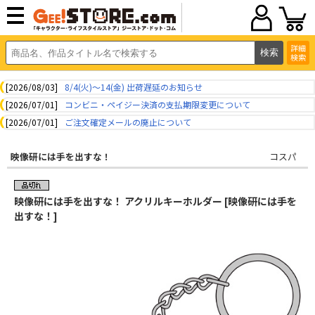
詳細
検索
[2026/08/03]
8/4(火)～14(金) 出荷遅延のお知らせ
[2026/07/01]
コンビニ・ペイジー決済の支払期限変更について
[2026/07/01]
ご注文確定メールの廃止について
映像研には手を出すな！
コスパ
映像研には手を出すな！ アクリルキーホルダー [映像研には手を
出すな！]