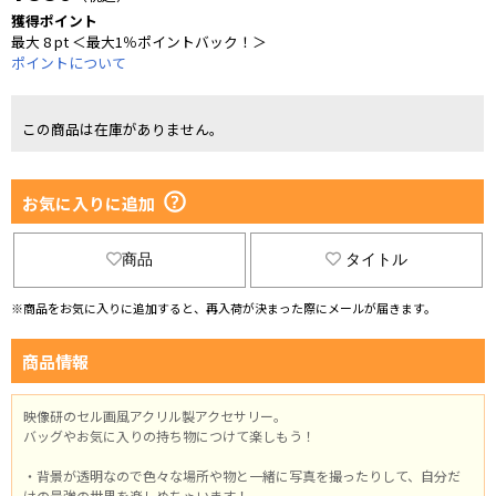
獲得ポイント
最大 8 pt ＜最大1％ポイントバック！＞
ポイントについて
この商品は在庫がありません。
お気に入りに追加
商品
タイトル
※商品をお気に入りに追加すると、再入荷が決まった際にメールが届きます。
商品情報
映像研のセル画風アクリル製アクセサリー。
バッグやお気に入りの持ち物につけて楽しもう！
・背景が透明なので色々な場所や物と一緒に写真を撮ったりして、自分だ
けの最強の世界を楽しめちゃいます！