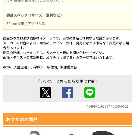
製品スペック（サイズ・素材など）
60mm程度 / アクリル製
商品の写真および画像はイメージです。実際の商品とは異なる場合があります。
メーカーの都合により、商品のデザイン・仕様・発売日などは予告なく変更となる場
合があります。
商品の詳細につきましては、各メーカー様にお問い合わせください。
画像・テキストの無断転載、及びそれに準ずる行為を一切禁止いたします。
©2020 大童澄瞳・小学館／「映像研」製作委員会
「いいね」と思ったら友達に共有！
4549970163897 / 0150-0652
おすすめの商品