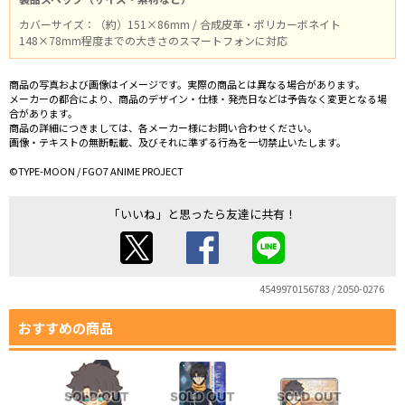
カバーサイズ：（約）151×86mm / 合成皮革・ポリカーボネイト
148×78mm程度までの大きさのスマートフォンに対応
商品の写真および画像はイメージです。実際の商品とは異なる場合があります。
メーカーの都合により、商品のデザイン・仕様・発売日などは予告なく変更となる場
合があります。
商品の詳細につきましては、各メーカー様にお問い合わせください。
画像・テキストの無断転載、及びそれに準ずる行為を一切禁止いたします。
©TYPE-MOON / FGO7 ANIME PROJECT
「いいね」と思ったら友達に共有！
4549970156783 / 2050-0276
おすすめの商品