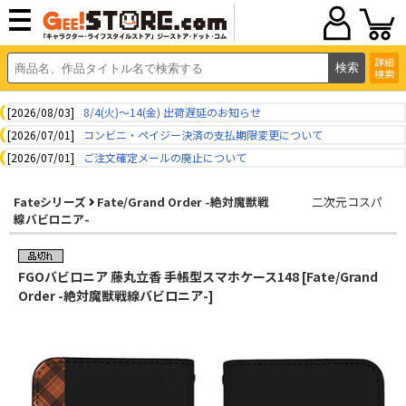
詳細
検索
[2026/08/03]
8/4(火)～14(金) 出荷遅延のお知らせ
[2026/07/01]
コンビニ・ペイジー決済の支払期限変更について
[2026/07/01]
ご注文確定メールの廃止について
Fateシリーズ
Fate/Grand Order -絶対魔獣戦
二次元コスパ
線バビロニア-
FGOバビロニア 藤丸立香 手帳型スマホケース148 [Fate/Grand
Order -絶対魔獣戦線バビロニア-]