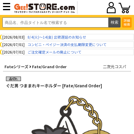
詳細
検索
[2026/08/03]
8/4(火)～14(金) 出荷遅延のお知らせ
[2026/07/01]
コンビニ・ペイジー決済の支払期限変更について
[2026/07/01]
ご注文確定メールの廃止について
Fateシリーズ
Fate/Grand Order
二次元コスパ
ぐだ男 つままれキーホルダー [Fate/Grand Order]