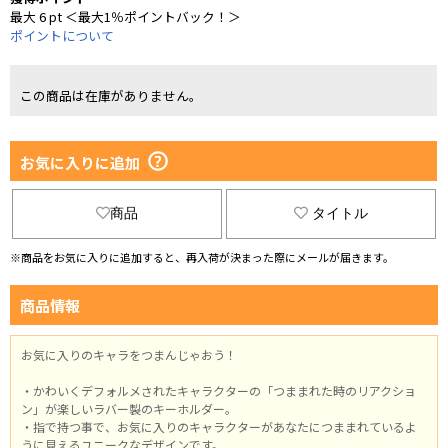
最大 6 pt ＜最大1％ポイントバック！＞
ポイントについて
この商品は在庫がありません。
お気に入りに追加
商品
タイトル
※商品をお気に入りに追加すると、再入荷が決まった際にメールが届きます。
商品情報
お気に入りのキャラをつまんじゃおう！
・かわいくデフォルメされたキャラクターの「つままれた時のリアクショ
ン」が楽しいラバー製のキーホルダー。
・指で持つ事で、お気に入りのキャラクターがあなたにつままれているよ
うに見えるユニークなデザインです。