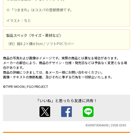
※「つままれ」はコスパの登録商標です。
イラスト：ちと
製品スペック（サイズ・素材など）
（約）縦6.2×横4.9cm / ソフトPVCラバー
商品の写真および画像はイメージです。実際の商品とは異なる場合があります。
メーカーの都合により、商品のデザイン・仕様・発売日などは予告なく変更となる場
合があります。
商品の詳細につきましては、各メーカー様にお問い合わせください。
画像・テキストの無断転載、及びそれに準ずる行為を一切禁止いたします。
©TYPE-MOON / FGO PROJECT
「いいね」と思ったら友達に共有！
4549970064699 / 2058-0343