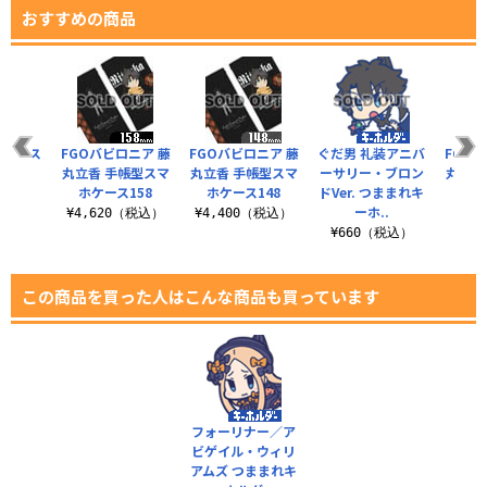
おすすめの商品
ままれス
FGOバビロニア 藤
FGOバビロニア 藤
ぐだ男 礼装アニバ
FGO
ップ
丸立香 手帳型スマ
丸立香 手帳型スマ
ーサリー・ブロン
丸立香
ホケース158
ホケース148
ドVer. つままれキ
ー
税込）
ーホ..
¥4,620（税込）
¥4,400（税込）
¥6
¥660（税込）
この商品を買った人はこんな商品も買っています
フォーリナー／ア
ビゲイル・ウィリ
アムズ つままれキ