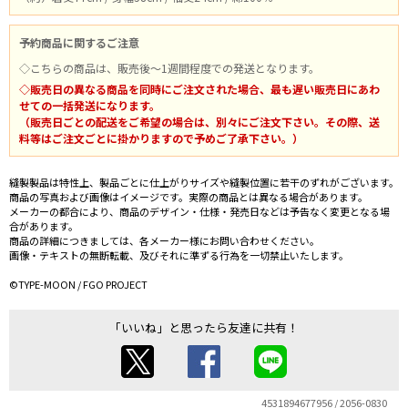
予約商品に関するご注意
◇こちらの商品は、販売後～1週間程度での発送となります。
◇販売日の異なる商品を同時にご注文された場合、最も遅い販売日にあわ
せての一括発送になります。
（販売日ごとの配送をご希望の場合は、別々にご注文下さい。その際、送
料等はご注文ごとに掛かりますので予めご了承下さい。）
縫製製品は特性上、製品ごとに仕上がりサイズや縫製位置に若干のずれがございます。
商品の写真および画像はイメージです。実際の商品とは異なる場合があります。
メーカーの都合により、商品のデザイン・仕様・発売日などは予告なく変更となる場
合があります。
商品の詳細につきましては、各メーカー様にお問い合わせください。
画像・テキストの無断転載、及びそれに準ずる行為を一切禁止いたします。
©TYPE-MOON / FGO PROJECT
「いいね」と思ったら友達に共有！
4531894677956 / 2056-0830