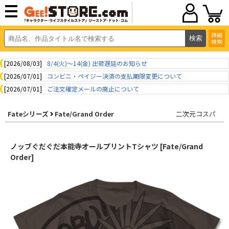
詳細
検索
[2026/08/03]
8/4(火)～14(金) 出荷遅延のお知らせ
[2026/07/01]
コンビニ・ペイジー決済の支払期限変更について
[2026/07/01]
ご注文確定メールの廃止について
Fateシリーズ
Fate/Grand Order
二次元コスパ
ノッブぐだぐだ本能寺オールプリントTシャツ [Fate/Grand
Order]