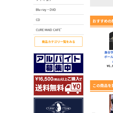
Blu-ray・DVD
CD
おすすめの
CURE MAID CAFE’
商品カテゴリ一覧をみる
梟谷
ボール
¥6
この商品を