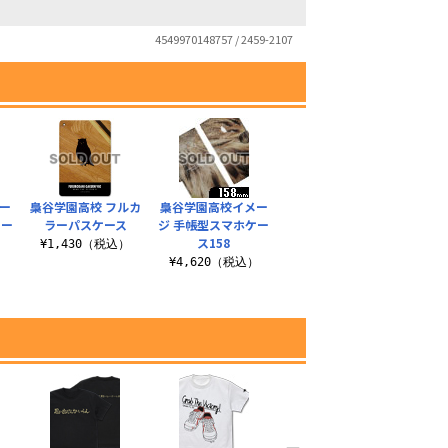
4549970148757 / 2459-2107
ー
梟谷学園高校 フルカ
梟谷学園高校イメー
ケー
ラーパスケース
ジ 手帳型スマホケー
ス158
¥1,430（税込）
）
¥4,620（税込）