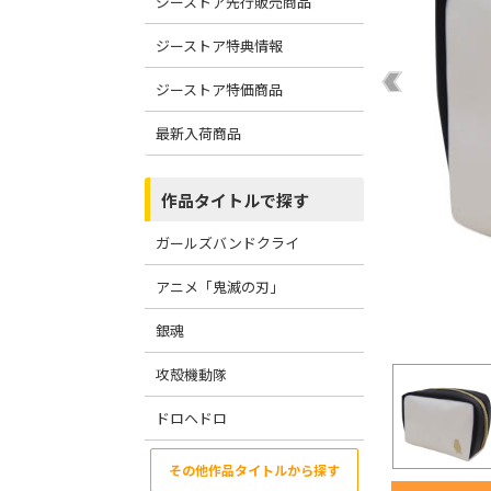
ジーストア先行販売商品
ジーストア特典情報
ジーストア特価商品
最新入荷商品
作品タイトルで探す
ガールズバンドクライ
アニメ「鬼滅の刃」
銀魂
攻殻機動隊
ドロヘドロ
その他作品タイトルから探す