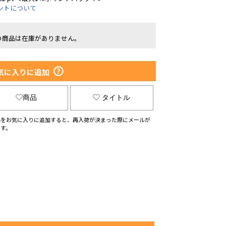
ントについて
の商品は在庫がありません。
気に入りに追加
商品
タイトル
品をお気に入りに追加すると、再入荷が決まった際にメールが
ます。