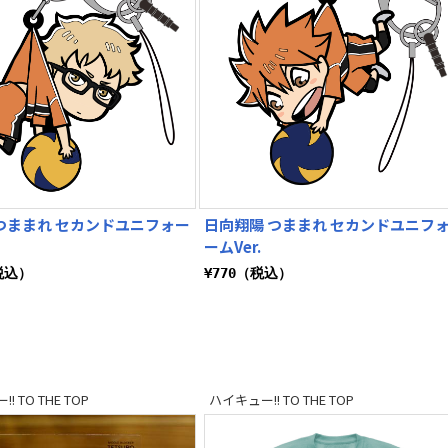
つままれ セカンドユニフォー
日向翔陽 つままれ セカンドユニフ
ームVer.
税込）
¥770（税込）
! TO THE TOP
ハイキュー!! TO THE TOP