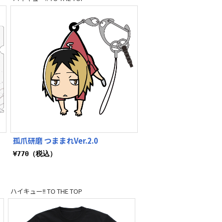
孤爪研磨 つままれVer.2.0
¥770（税込）
ハイキュー!! TO THE TOP