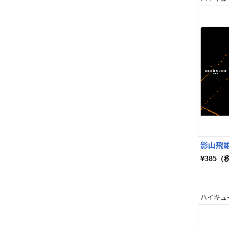
影山飛雄 
¥385（
ハイキュー!