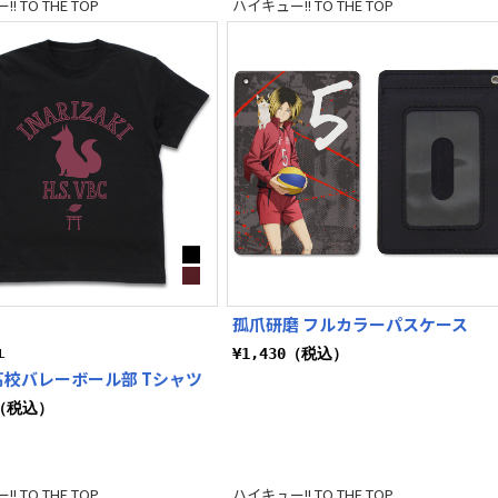
! TO THE TOP
ハイキュー!! TO THE TOP
孤爪研磨 フルカラーパスケース
L
¥1,430（税込）
校バレーボール部 Tシャツ
0（税込）
! TO THE TOP
ハイキュー!! TO THE TOP