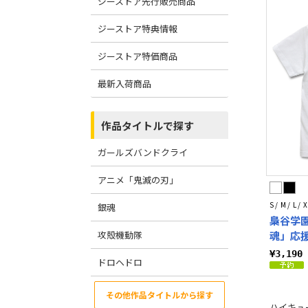
ジーストア先行販売商品
ジーストア特典情報
ジーストア特価商品
最新入荷商品
作品タイトルで探す
ガールズバンドクライ
アニメ「鬼滅の刃」
S / M / L / X
銀魂
梟谷学
攻殻機動隊
魂」応援
¥3,19
ドロヘドロ
その他作品タイトルから探す
ハイキュー!