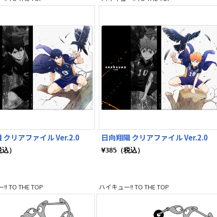
クリアファイル Ver.2.0
日向翔陽 クリアファイル Ver.2.0
税込）
¥385（税込）
! TO THE TOP
ハイキュー!! TO THE TOP