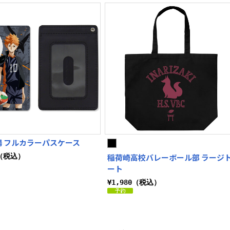
陽 フルカラーパスケース
0（税込）
稲荷崎高校バレーボール部 ラージ
ート
¥1,980（税込）