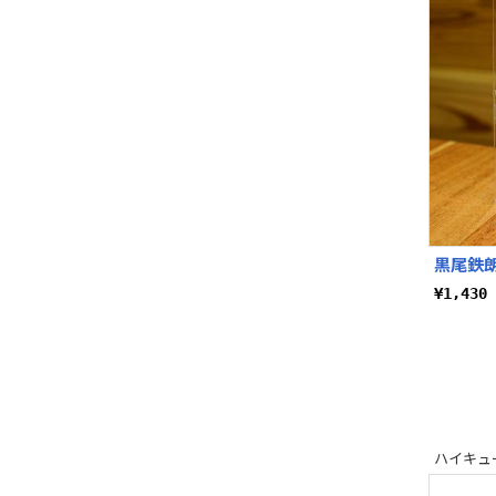
黒尾鉄朗
¥1,43
ハイキュー!