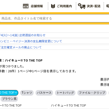
/4(火)～14(金) 出荷遅延のお知らせ
コンビニ・ペイジー決済の支払期限変更について
ご注文確定メールの廃止について
ハイキュー!! TO THE TOP
が見つかりました。
件数：26件）1ページ中1ページ目を表示しております。
表示
表示
 THE TOP ×
Tシャツ
パスケース
トートバッグ
ファイル・クリップ
ブラウン系
! TO THE TOP
ハイキュー!! TO THE TOP