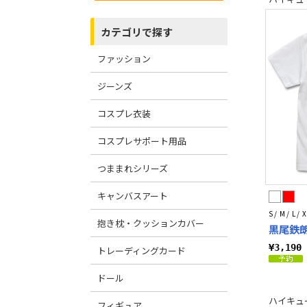
カテゴリで探す
ファッション
ジーンズ
コスプレ衣装
コスプレサポート用品
つままれシリーズ
キャンバスアート
S / M / L / X
抱き枕・クッションカバー
黒尾鉄朗
¥3,19
トレーディングカード
ドール
ハイキュー!
フィギュア