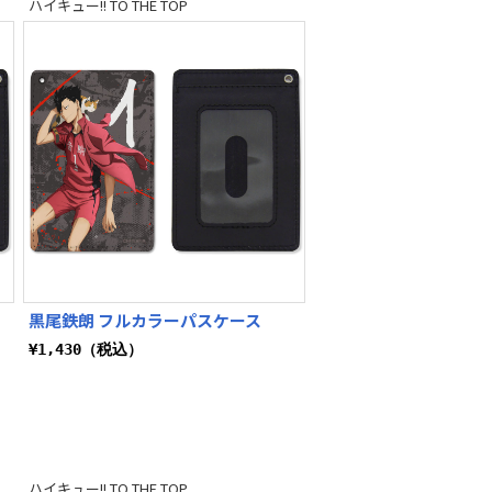
ハイキュー!! TO THE TOP
黒尾鉄朗 フルカラーパスケース
¥1,430（税込）
ハイキュー!! TO THE TOP