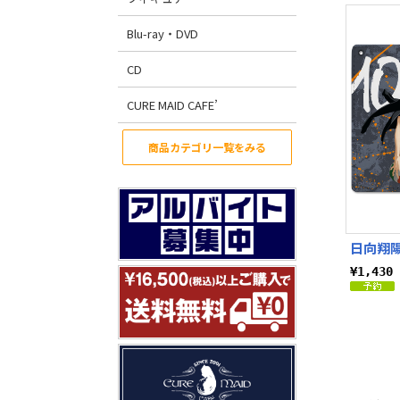
Blu-ray・DVD
CD
CURE MAID CAFE’
商品カテゴリ一覧をみる
日向翔
¥1,43