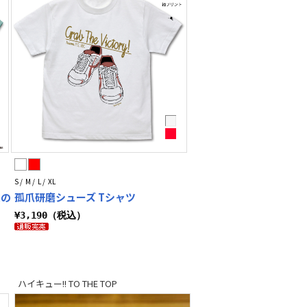
S / M / L / XL
達の
孤爪研磨シューズ Tシャツ
¥3,190（税込）
ハイキュー!! TO THE TOP