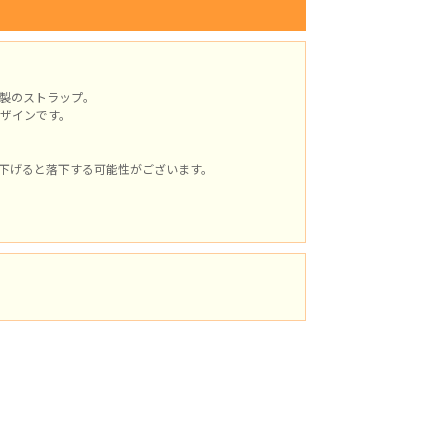
製のストラップ。
ザインです。
下げると落下する可能性がございます。