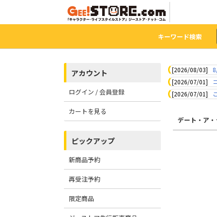
キーワード検索
[2026/08/03]
8
アカウント
[2026/07/01]
ログイン / 会員登録
[2026/07/01]
カートを見る
デート・ア・
ピックアップ
新商品予約
再受注予約
限定商品