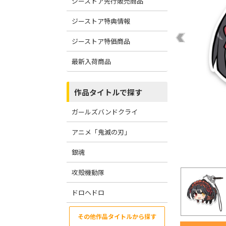
ジーストア先行販売商品
ジーストア特典情報
ジーストア特価商品
最新入荷商品
作品タイトルで探す
ガールズバンドクライ
アニメ「鬼滅の刃」
銀魂
攻殻機動隊
ドロヘドロ
その他作品タイトルから探す