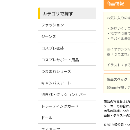
商品情報
カテゴリで探す
お気に入りの
ファッション
・かわいくデ
・指で持つ事
ジーンズ
・モバイル機
コスプレ衣装
※イヤホンジ
※「つままれ
コスプレサポート用品
イラスト：ま
つままれシリーズ
製品スペック
キャンバスアート
60mm程度 /
抱き枕・クッションカバー
商品の写真および
トレーディングカード
メーカーの都合に
商品の詳細につき
画像・テキストの
ドール
©2019 橘公司
フィギュア