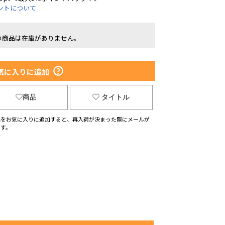
ントについて
の商品は在庫がありません。
気に入りに追加
商品
タイトル
品をお気に入りに追加すると、再入荷が決まった際にメールが
ます。