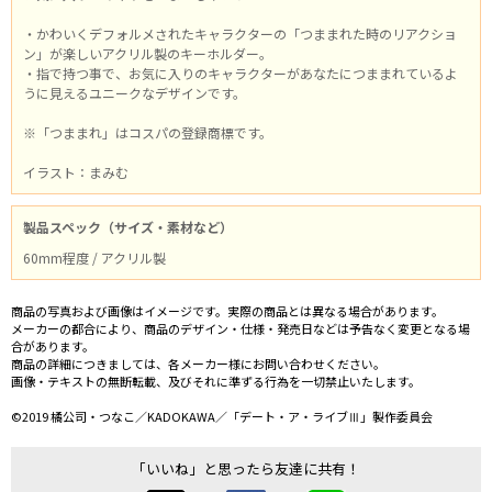
・かわいくデフォルメされたキャラクターの「つままれた時のリアクショ
ン」が楽しいアクリル製のキーホルダー。
・指で持つ事で、お気に入りのキャラクターがあなたにつままれているよ
うに見えるユニークなデザインです。
※「つままれ」はコスパの登録商標です。
イラスト：まみむ
製品スペック（サイズ・素材など）
60mm程度 / アクリル製
商品の写真および画像はイメージです。実際の商品とは異なる場合があります。
メーカーの都合により、商品のデザイン・仕様・発売日などは予告なく変更となる場
合があります。
商品の詳細につきましては、各メーカー様にお問い合わせください。
画像・テキストの無断転載、及びそれに準ずる行為を一切禁止いたします。
©2019 橘公司・つなこ／KADOKAWA／「デート・ア・ライブⅢ」製作委員会
「いいね」と思ったら友達に共有！