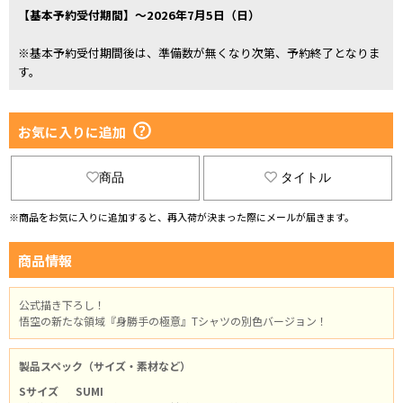
【基本予約受付期間】～2026年7月5日（日）
※基本予約受付期間後は、準備数が無くなり次第、予約終了となりま
す。
お気に入りに追加
商品
タイトル
※商品をお気に入りに追加すると、再入荷が決まった際にメールが届きます。
商品情報
公式描き下ろし！
悟空の新たな領域『身勝手の極意』Tシャツの別色バージョン！
製品スペック（サイズ・素材など）
Sサイズ
SUMI