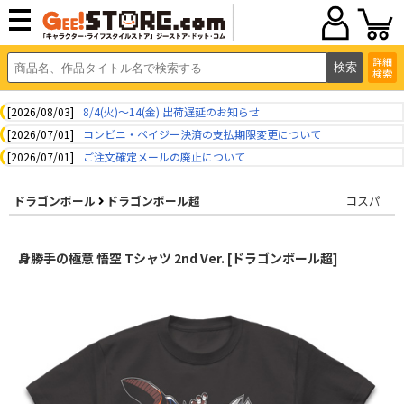
詳細
検索
[2026/08/03]
8/4(火)～14(金) 出荷遅延のお知らせ
[2026/07/01]
コンビニ・ペイジー決済の支払期限変更について
[2026/07/01]
ご注文確定メールの廃止について
ドラゴンボール
ドラゴンボール超
コスパ
身勝手の極意 悟空 Tシャツ 2nd Ver. [ドラゴンボール超]