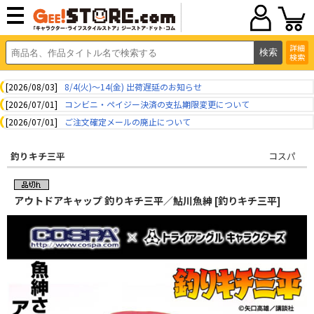
詳細
検索
[2026/08/03]
8/4(火)～14(金) 出荷遅延のお知らせ
[2026/07/01]
コンビニ・ペイジー決済の支払期限変更について
[2026/07/01]
ご注文確定メールの廃止について
釣りキチ三平
コスパ
アウトドアキャップ 釣りキチ三平／鮎川魚紳 [釣りキチ三平]