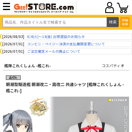
詳細
検索
[2026/08/03]
8/4(火)～14(金) 出荷遅延のお知らせ
[2026/07/01]
コンビニ・ペイジー決済の支払期限変更について
[2026/07/01]
ご注文確定メールの廃止について
艦隊これくしょん -艦これ-
コスパティオ
朝潮型駆逐艦 朝潮改二・霞改二 共通シャツ [艦隊これくしょん -
艦これ-]