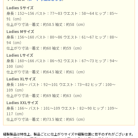
Ladies Sサイズ
身長：152～156 バスト：77～83 ウエスト：58～64 ヒップ：85～
91（cm）
仕上がり寸法…着丈：約58.5 袖丈：約58（cm）
Ladies Mサイズ
身長：156～160 バスト：80～86 ウエスト：61～67 ヒップ：88～
94（cm）
仕上がり寸法…着丈：約60 袖丈：約59（cm）
Ladies Lサイズ
身長：160～166 バスト：86～92 ウエスト：67～73 ヒップ：94～
100（cm）
仕上がり寸法…着丈：約64.5 袖丈：約61（cm）
Ladies XLサイズ
身長：166～ バスト：92～101 ウエスト：73～82 ヒップ：100～
109（cm）
仕上がり寸法…着丈：約69 袖丈：約63（cm）
Ladies XXLサイズ
身長：166～ バスト：101～109 ウエスト：82～90 ヒップ：109～
117（cm）
仕上がり寸法…着丈：約73.5 袖丈：約65（cm）
縫製製品は特性上、製品ごとに仕上がりサイズや縫製位置に若干のずれがございます。