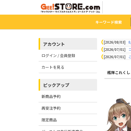
キーワード検索
[2026/08/03]
8
アカウント
[2026/07/01]
ログイン / 会員登録
[2026/07/01]
カートを見る
艦隊これくしょ
ピックアップ
新商品予約
再受注予約
限定商品