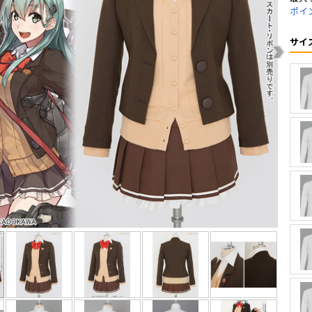
ポイ
サイ