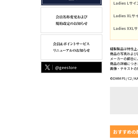
Ladies Lサイ
Ladies XLサ
Ladies XXL
縫製製品は特性上
商品の写真および
メーカーの都合に
商品の詳細につき
@geestore
画像・テキストの
©DMM PS / C2 /
おすすめの