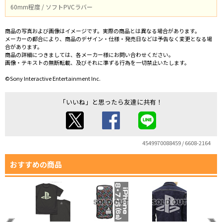
60mm程度 / ソフトPVCラバー
商品の写真および画像はイメージです。実際の商品とは異なる場合があります。
メーカーの都合により、商品のデザイン・仕様・発売日などは予告なく変更となる場
合があります。
商品の詳細につきましては、各メーカー様にお問い合わせください。
画像・テキストの無断転載、及びそれに準ずる行為を一切禁止いたします。
©Sony Interactive Entertainment Inc.
「いいね」と思ったら友達に共有！
4549970088459 / 6608-2164
おすすめの商品