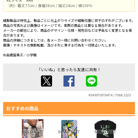
（約）着丈77cm / 身幅58cm / 袖丈24cm / 綿100％
縫製製品は特性上、製品ごとに仕上がりサイズや縫製位置に若干のずれがございます。
商品の写真および画像はイメージです。実際の商品とは異なる場合があります。
メーカーの都合により、商品のデザイン・仕様・発売日などは予告なく変更となる場
合があります。
商品の詳細につきましては、各メーカー様にお問い合わせください。
画像・テキストの無断転載、及びそれに準ずる行為を一切禁止いたします。
©高橋留美子／小学館
「いいね」と思ったら友達に共有！
4549970078474 / 7068-1025
おすすめの商品