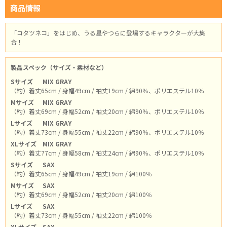
商品情報
「コタツネコ」をはじめ、うる星やつらに登場するキャラクターが大集
合！
製品スペック（サイズ・素材など）
Sサイズ
MIX GRAY
（約）着丈65cm / 身幅49cm / 袖丈19cm / 綿90％、ポリエステル10％
Mサイズ
MIX GRAY
（約）着丈69cm / 身幅52cm / 袖丈20cm / 綿90％、ポリエステル10％
Lサイズ
MIX GRAY
（約）着丈73cm / 身幅55cm / 袖丈22cm / 綿90％、ポリエステル10％
XLサイズ
MIX GRAY
（約）着丈77cm / 身幅58cm / 袖丈24cm / 綿90％、ポリエステル10％
Sサイズ
SAX
（約）着丈65cm / 身幅49cm / 袖丈19cm / 綿100％
Mサイズ
SAX
（約）着丈69cm / 身幅52cm / 袖丈20cm / 綿100％
Lサイズ
SAX
（約）着丈73cm / 身幅55cm / 袖丈22cm / 綿100％
XLサイズ
SAX