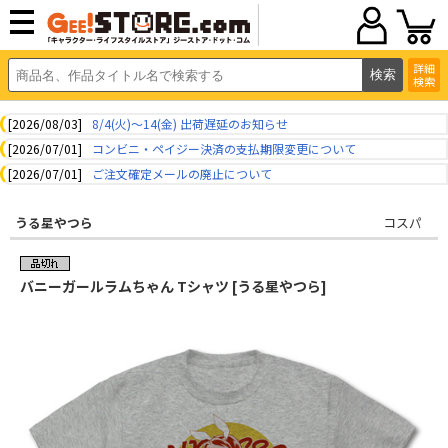
詳細
検索
[2026/08/03]
8/4(火)～14(金) 出荷遅延のお知らせ
[2026/07/01]
コンビニ・ペイジー決済の支払期限変更について
[2026/07/01]
ご注文確定メールの廃止について
うる星やつら
コスパ
バニーガールラムちゃん Tシャツ [うる星やつら]