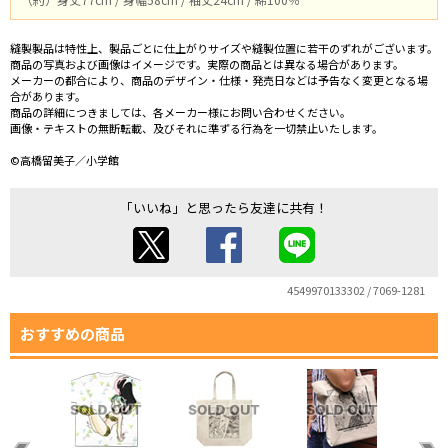
縫製製品は特性上、製品ごとに仕上がりサイズや縫製位置に若干のずれがございます。
商品の写真および画像はイメージです。実際の商品とは異なる場合があります。
メーカーの都合により、商品のデザイン・仕様・発売日などは予告なく変更となる場
合があります。
商品の詳細につきましては、各メーカー様にお問い合わせください。
画像・テキストの無断転載、及びそれに準ずる行為を一切禁止いたします。
©高橋留美子／小学館
「いいね」と思ったら友達に共有！
4549970133302 / 7069-1281
おすすめの商品