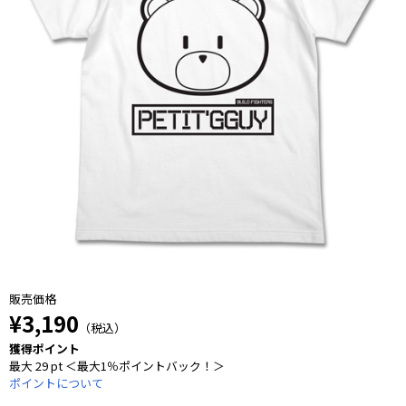
販売価格
¥3,190
（税込）
獲得ポイント
最大 29 pt ＜最大1％ポイントバック！＞
ポイントについて