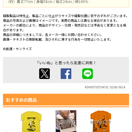
（約）着丈77cm / 身幅58cm / 袖丈24cm / 綿100％
縫製製品は特性上、製品ごとに仕上がりサイズや縫製位置に若干のずれがございます。
商品の写真および画像はイメージです。実際の商品とは異なる場合があります。
メーカーの都合により、商品のデザイン・仕様・発売日などは予告なく変更となる場
合があります。
商品の詳細につきましては、各メーカー様にお問い合わせください。
画像・テキストの無断転載、及びそれに準ずる行為を一切禁止いたします。
©創通・サンライズ
「いいね」と思ったら友達に共有！
4549970070478 / 0208-0614
おすすめの商品