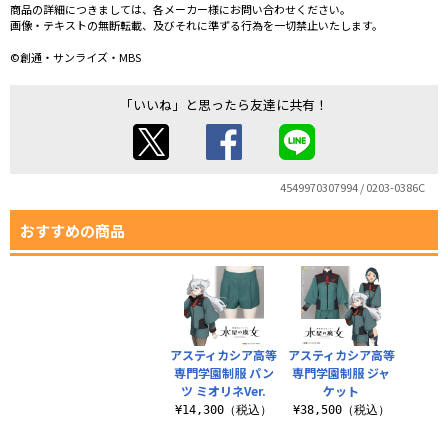
商品の詳細につきましては、各メーカー様にお問い合わせください。
画像・テキストの無断転載、及びそれに準ずる行為を一切禁止いたします。
©創通・サンライズ・MBS
「いいね」と思ったら友達に共有！
4549970307994 / 0203-0386C
おすすめの商品
アスティカシア高等
アスティカシア高等
専門学園制服 パン
専門学園制服 ジャ
ツ ミオリネVer.
ケット
¥14,300（税込）
¥38,500（税込）