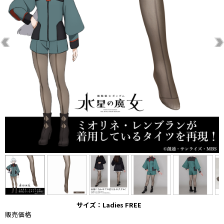
サイズ：Ladies FREE
販売価格