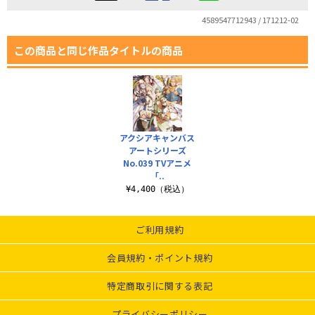
4589547712943 / 171212-02
この商品と同じ作品タイトルの商品
アクシアキャンバス
アートシリーズ
No.039 TVアニメ
「..
¥4,400（税込）
ご利用規約
会員規約・ポイント規約
特定商取引に関する表記
プライバシーポリシー