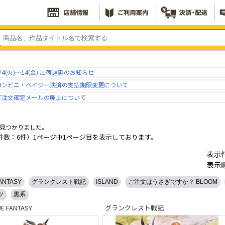
/4(火)～14(金) 出荷遅延のお知らせ
コンビニ・ペイジー決済の支払期限変更について
ご注文確定メールの廃止について
見つかりました。
件数：6件）1ページ中1ページ目を表示しております。
表示
表示
ANTASY
グランクレスト戦記
ISLAND
ご注文はうさぎですか？ BLOOM
ツ
黒系
E FANTASY
グランクレスト戦記