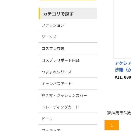
カテゴリで探す
ファッション
ジーンズ
コスプレ衣装
コスプレサポート用品
アクシア
沙羅（が
つままれシリーズ
¥11,0
キャンバスアート
抱き枕・クッションカバー
トレーディングカード
（該当商品件数
ドール
1
フィギュア