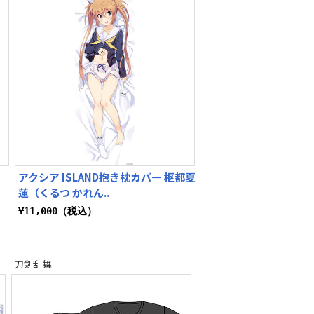
アクシア ISLAND抱き枕カバー 枢都夏
蓮（くるつ かれん..
¥11,000（税込）
刀剣乱舞