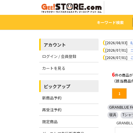
キーワード検索
[2026/08/03]
8
アカウント
[2026/07/01]
ログイン / 会員登録
[2026/07/01]
カートを見る
6
件の商品が
（該当商品
ピックアップ
1
新商品予約
GRANBLUE F
再受注予約
寝具
Tシャ
限定商品
GRANBLU