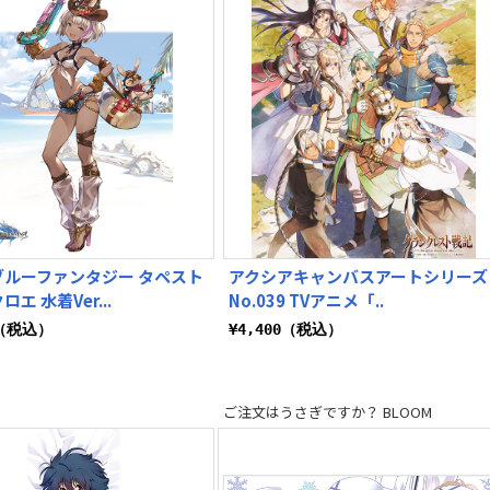
ブルーファンタジー タペスト
アクシアキャンバスアートシリーズ
エ 水着Ver...
No.039 TVアニメ「..
0（税込）
¥4,400（税込）
ご注文はうさぎですか？ BLOOM