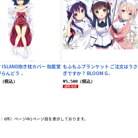
 ISLAND抱き枕カバー 伽藍堂
もふもふブランケット ご注文はうさ
らんどう ..
ぎですか？ BLOOM G..
00（税込）
¥5,500（税込）
：6件）ページ中1ページ目を表示しております。