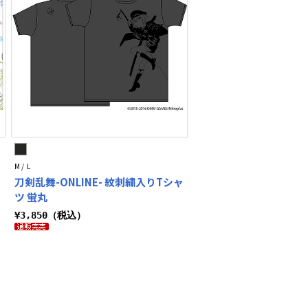
M / L
刀剣乱舞-ONLINE- 紋刺繍入りTシャ
ツ 蛍丸
¥3,850（税込）