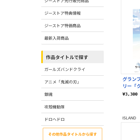
ジーストア先行販売商品
ジーストア特典情報
ジーストア特価商品
最新入荷商品
作品タイトルで探す
ガールズバンドクライ
グラン
アニメ「鬼滅の刃」
リー「クロ
銀魂
¥3,30
攻殻機動隊
ISLAND
ドロヘドロ
その他作品タイトルから探す