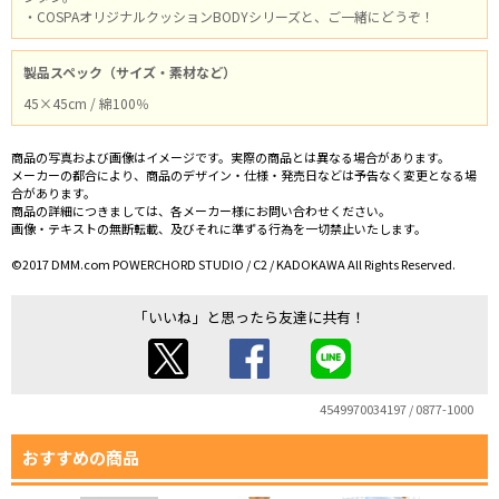
・COSPAオリジナルクッションBODYシリーズと、ご一緒にどうぞ！
製品スペック（サイズ・素材など）
45×45cm / 綿100％
商品の写真および画像はイメージです。実際の商品とは異なる場合があります。
メーカーの都合により、商品のデザイン・仕様・発売日などは予告なく変更となる場
合があります。
商品の詳細につきましては、各メーカー様にお問い合わせください。
画像・テキストの無断転載、及びそれに準ずる行為を一切禁止いたします。
©2017 DMM.com POWERCHORD STUDIO / C2 / KADOKAWA All Rights Reserved.
「いいね」と思ったら友達に共有！
4549970034197 / 0877-1000
おすすめの商品