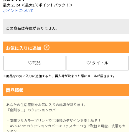
最大 25 pt ＜最大1％ポイントバック！＞
ポイントについて
この商品は在庫がありません。
お気に入りに追加
商品
タイトル
※商品をお気に入りに追加すると、再入荷が決まった際にメールが届きます。
商品情報
あなたの生活空間をお気に入りの艦娘が彩ります。
『金剛改二』のクッションカバー
・両面フルカラープリントで二種類のデザインを楽しめる！
・45×45cmのクッションカバーはファスナーつきで取替え可能、洗濯もカ
ンタン。