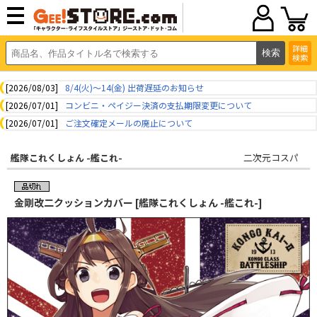
詳細
検索
[2026/08/03]
8/4(火)～14(金) 出荷遅延のお知らせ
[2026/07/01]
コンビニ・ペイジー決済の支払期限変更について
[2026/07/01]
ご注文確定メールの廃止について
艦隊これくしょん -艦これ-
二次元コスパ
金剛改二クッションカバー [艦隊これくしょん -艦これ-]