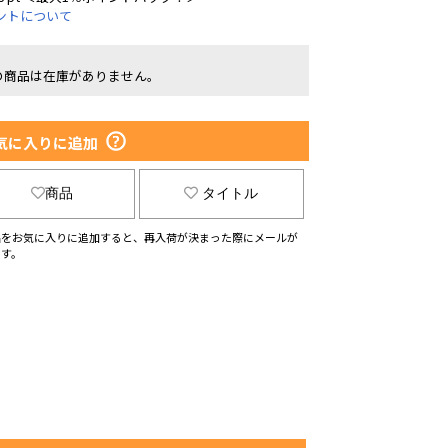
ントについて
の商品は在庫がありません。
気に入りに追加
商品
タイトル
品をお気に入りに追加すると、再入荷が決まった際にメールが
ます。