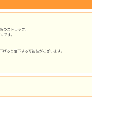
製のストラップ。
ンです。
下げると落下する可能性がございます。