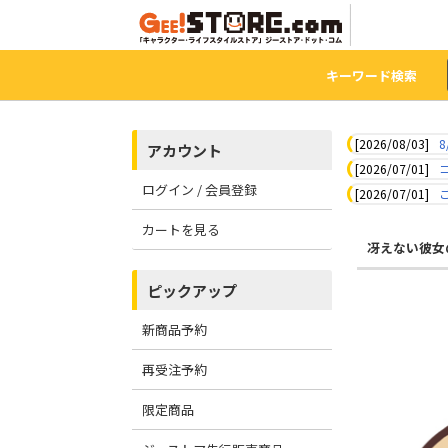
キーワード検索
[2026/08/03]
8
アカウント
[2026/07/01]
ログイン / 会員登録
[2026/07/01]
カートを見る
冴えない彼女
ピックアップ
新商品予約
再受注予約
限定商品