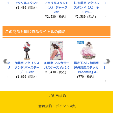
スタンド
アクリルスタンド
アクリルスタンド
し 加藤恵 アクリル
アクリ
（大） ジャージ
スタンド（大） キ
（大）
（税込）
¥1,430（税込）
ver.
ュアメ..
デ
¥2,530（税込）
¥2,530（税込）
¥2,
この商品と同じ作品タイトルの商品
 抱き枕
加藤恵 アクリルス
加藤恵 フルカラー
描き下ろし 加藤恵
描き下
ayトリ
タンド バースデー
パスケース Ver2.0
屋外対応ステッカ
100
)
デートVer.
ー Blooming d..
ー バ
¥1,430（税込）
0（税込）
¥1,650（税込）
¥770（税込）
¥6,
ご利用規約
会員規約・ポイント規約