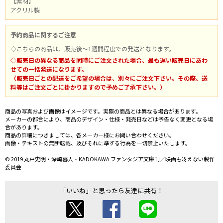
【素材】
アクリル製
予約商品に関するご注意
◇こちらの商品は、販売後～1週間程度での発送となります。
◇販売日の異なる商品を同時にご注文された場合、最も遅い販売日にあわ
せての一括発送になります。
（販売日ごとの配送をご希望の場合は、別々にご注文下さい。その際、送
料等はご注文ごとに掛かりますので予めご了承下さい。）
商品の写真および画像はイメージです。実際の商品とは異なる場合があります。
メーカーの都合により、商品のデザイン・仕様・発売日などは予告なく変更となる場
合があります。
商品の詳細につきましては、各メーカー様にお問い合わせください。
画像・テキストの無断転載、及びそれに準ずる行為を一切禁止いたします。
© 2019 丸戸史明・深崎暮人・KADOKAWA ファンタジア文庫刊／映画も冴えない製作
委員会
「いいね」と思ったら友達に共有！