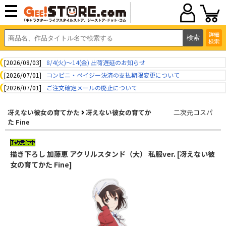
詳細
検索
[2026/08/03]
8/4(火)～14(金) 出荷遅延のお知らせ
[2026/07/01]
コンビニ・ペイジー決済の支払期限変更について
[2026/07/01]
ご注文確定メールの廃止について
冴えない彼女の育てかた
冴えない彼女の育てか
二次元コスパ
た Fine
描き下ろし 加藤恵 アクリルスタンド（大） 私服ver. [冴えない彼
女の育てかた Fine]