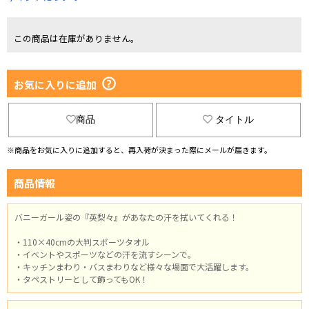
この商品は在庫がありません。
お気に入りに追加
商品
タイトル
※商品をお気に入りに追加すると、再入荷が決まった際にメールが届きます。
商品情報
バニーガール姿の『英梨々』があなたの汗を拭いてくれる！
・110×40cmの大判スポーツタオル
・イベントやスポーツなどの汗を流すシーンで。
・キッチンまわり・バスまわりなど様々な場面で大活躍します。
・タペストリーとして飾ってもOK！