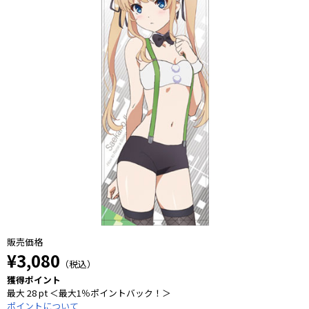
販売価格
¥3,080
（税込）
獲得ポイント
最大 28 pt ＜最大1％ポイントバック！＞
ポイントについて