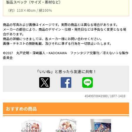
製品スペック（サイズ・素材など）
（約）110×40cm / 綿100％
商品の写真および画像はイメージです。実際の商品とは異なる場合があります。
メーカーの都合により、商品のデザイン・仕様・発売日などは予告なく変更となる場
合があります。
商品の詳細につきましては、各メーカー様にお問い合わせください。
画像・テキストの無断転載、及びそれに準ずる行為を一切禁止いたします。
©2017 丸戸史明・深崎暮人・KADOKAWA ファンタジア文庫刊／冴えない♭な製作
委員会
「いいね」と思ったら友達に共有！
4549970041980 / 1877-1418
おすすめの商品