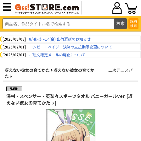
詳細
検索
[2026/08/03]
8/4(火)～14(金) 出荷遅延のお知らせ
[2026/07/01]
コンビニ・ペイジー決済の支払期限変更について
[2026/07/01]
ご注文確定メールの廃止について
冴えない彼女の育てかた
冴えない彼女の育てか
二次元コスパ
た♭
澤村・スペンサー・英梨々スポーツタオル バニーガールVer. [冴
えない彼女の育てかた♭]