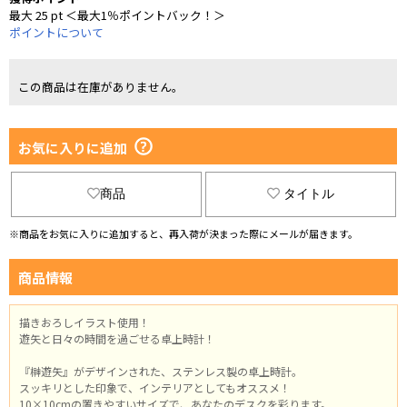
最大 25 pt ＜最大1％ポイントバック！＞
ポイントについて
この商品は在庫がありません。
お気に入りに追加
商品
タイトル
※商品をお気に入りに追加すると、再入荷が決まった際にメールが届きます。
商品情報
描きおろしイラスト使用！
遊矢と日々の時間を過ごせる卓上時計！
『榊遊矢』がデザインされた、ステンレス製の卓上時計。
スッキリとした印象で、インテリアとしてもオススメ！
10×10cmの置きやすいサイズで、あなたのデスクを彩ります。