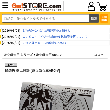
詳細
検索
[2026/08/03]
8/4(火)～14(金) 出荷遅延のお知らせ
[2026/07/01]
コンビニ・ペイジー決済の支払期限変更について
[2026/07/01]
ご注文確定メールの廃止について
遊☆戯☆王 シリーズ
遊☆戯☆王ARC-V
コスパ
榊遊矢 卓上時計 [遊☆戯☆王ARC-V]