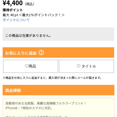
¥4,400
（税込）
獲得ポイント
最大 40 pt ＜最大1％ポイントバック！＞
ポイントについて
この商品は在庫がありません。
お気に入りに追加
商品
タイトル
※商品をお気に入りに追加すると、再入荷が決まった際にメールが届きます。
商品情報
高級感のある合皮製、美麗な高精細フルカラープリント！
iPhone6・7相当のスマホに対応。