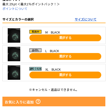
最大 29 pt ＜最大1％ポイントバック！＞
ポイントについて
サイズとカラーの選択
サイズについて
M BLACK
選択する
L BLACK
選択する
XL BLACK
選択する
※キャンセル・返品はできません。
お気に入りに追加