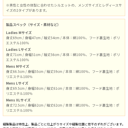
※男性と女性の体型に合わせたシルエットの、メンズサイズとレディースサ
イズの2タイプがあります。
製品スペック（サイズ・素材など）
Ladies Mサイズ
身丈69cm / 身幅47cm / 袖丈54cm / 本体：綿100％、フード裏生地：ポリ
エステル100％
Ladies Lサイズ
身丈71cm / 身幅51cm / 袖丈56cm / 本体：綿100％、フード裏生地：ポリ
エステル100％
Mens Mサイズ
身丈66.5cm / 身幅55cm / 袖丈59cm / 本体：綿100％、フード裏生地：ポ
リエステル100％
Mens Lサイズ
身丈69.5cm / 身幅58cm / 袖丈61cm / 本体：綿100％、フード裏生地：ポ
リエステル100％
Mens XLサイズ
身丈72.5cm / 身幅62cm / 袖丈62cm / 本体：綿100％、フード裏生地：ポ
リエステル100％
縫製製品は特性上、製品ごとに仕上がりサイズや縫製位置に若干のずれがございます。