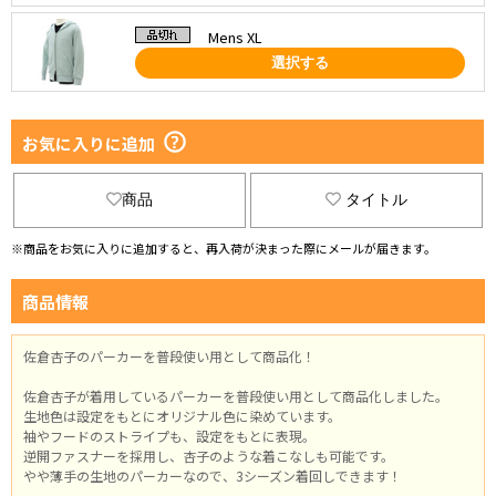
Mens XL
選択する
お気に入りに追加
商品
タイトル
※商品をお気に入りに追加すると、再入荷が決まった際にメールが届きます。
商品情報
佐倉杏子のパーカーを普段使い用として商品化！
佐倉杏子が着用しているパーカーを普段使い用として商品化しました。
生地色は設定をもとにオリジナル色に染めています。
袖やフードのストライプも、設定をもとに表現。
逆開ファスナーを採用し、杏子のような着こなしも可能です。
やや薄手の生地のパーカーなので、3シーズン着回しできます！