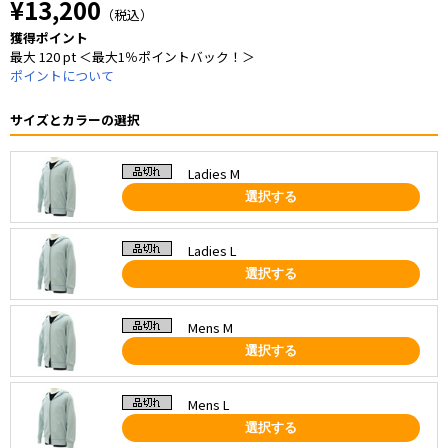
¥13,200
（税込）
獲得ポイント
最大 120 pt ＜最大1％ポイントバック！＞
ポイントについて
サイズとカラーの選択
Ladies M
選択する
Ladies L
選択する
Mens M
選択する
Mens L
選択する