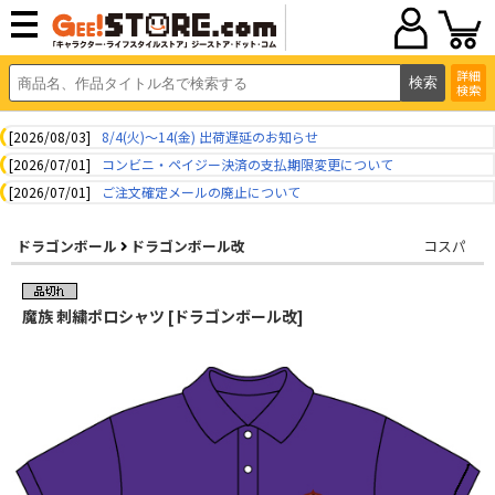
詳細
検索
[2026/08/03]
8/4(火)～14(金) 出荷遅延のお知らせ
[2026/07/01]
コンビニ・ペイジー決済の支払期限変更について
[2026/07/01]
ご注文確定メールの廃止について
ドラゴンボール
ドラゴンボール改
コスパ
魔族 刺繍ポロシャツ [ドラゴンボール改]