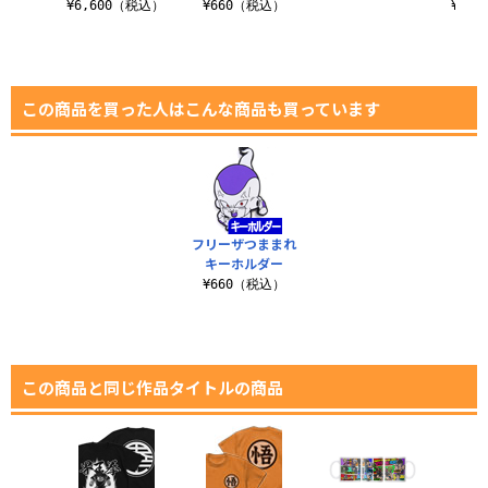
税込）
¥6,600（税込）
¥660（税込）
¥4,
この商品を買った人はこんな商品も買っています
フリーザつままれ
キーホルダー
¥660（税込）
この商品と同じ作品タイトルの商品