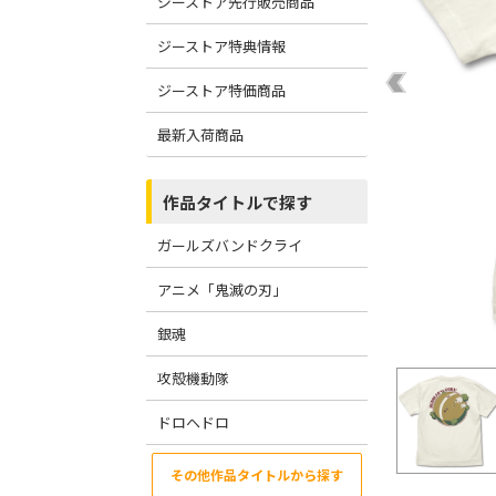
ジーストア先行販売商品
ジーストア特典情報
ジーストア特価商品
最新入荷商品
作品タイトルで探す
ガールズバンドクライ
アニメ「鬼滅の刃」
銀魂
攻殻機動隊
ドロヘドロ
その他作品タイトルから探す