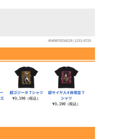
4549970254229 / 1232-0725
ー
超ゴジータ Tシャツ
超サイヤ人4 孫悟空 T
ルエ
シャツ
¥3,190（税込）
¥3,190（税込）
）