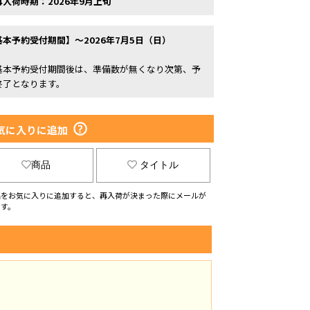
再入荷時期：2026年9月上旬
基本予約受付期間】～2026年7月5日（日）
基本予約受付期間後は、準備数が無くなり次第、予
終了となります。
気に入りに追加
商品
タイトル
品をお気に入りに追加すると、再入荷が決まった際にメールが
ます。