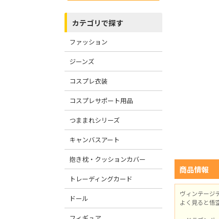
カテゴリで探す
ファッション
ジーンズ
コスプレ衣装
コスプレサポート用品
つままれシリーズ
キャンバスアート
抱き枕・クッションカバー
商品情報
トレーディングカード
ヴィンテージ
ドール
よく見ると悟
フィギュア