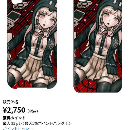
販売価格
¥2,750
（税込）
獲得ポイント
最大 25 pt ＜最大1％ポイントバック！＞
ポイントについて