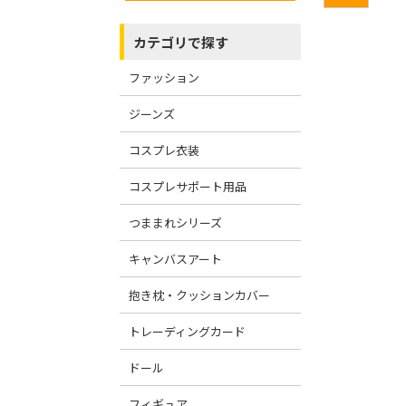
カテゴリで探す
ファッション
ジーンズ
コスプレ衣装
コスプレサポート用品
つままれシリーズ
キャンバスアート
抱き枕・クッションカバー
トレーディングカード
ドール
フィギュア