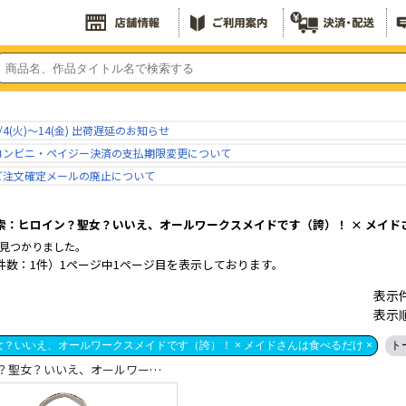
/4(火)～14(金) 出荷遅延のお知らせ
コンビニ・ペイジー決済の支払期限変更について
ご注文確定メールの廃止について
索：ヒロイン？聖女？いいえ、オールワークスメイドです（誇）！ × メイド
見つかりました。
件数：1件）1ページ中1ページ目を表示しております。
表示
表示
？いいえ、オールワークスメイドです（誇）！ × メイドさんは食べるだけ ×
ト
ヒロイン？聖女？いいえ、オールワークスメイドです（誇）！ × メイドさんは食べるだけ