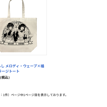
ろし メロディ・ウェーブ×橘
ラージトート
0（税込）
：1件）ページ中1ページ目を表示しております。