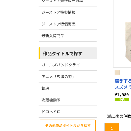
ジーストア先行販売商品
ジーストア特典情報
ジーストア特価商品
最新入荷商品
作品タイトルで探す
ガールズバンドクライ
アニメ「鬼滅の刃」
描き下
スズメ 
銀魂
¥1,98
攻殻機動隊
ドロヘドロ
（該当商品件数
その他作品タイトルから探す
1