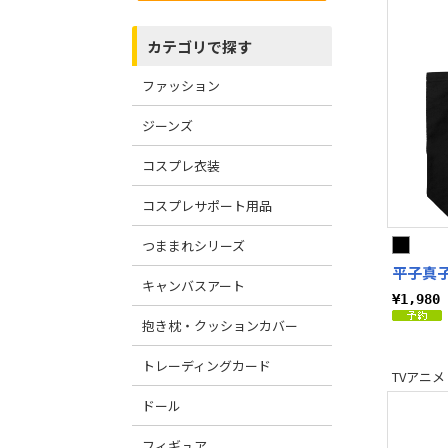
カテゴリで探す
ファッション
ジーンズ
コスプレ衣装
コスプレサポート用品
つままれシリーズ
平子真子
キャンバスアート
¥1,98
抱き枕・クッションカバー
トレーディングカード
TVアニメ
ドール
フィギュア