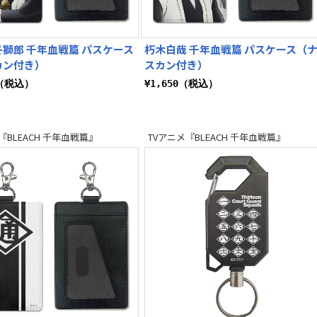
獅郎 千年血戦篇 パスケース
朽木白哉 千年血戦篇 パスケース（
カン付き）
スカン付き）
0（税込）
¥1,650（税込）
『BLEACH 千年血戦篇』
TVアニメ『BLEACH 千年血戦篇』