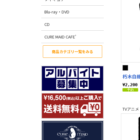
Blu-ray・DVD
CD
CURE MAID CAFE’
商品カテゴリ一覧をみる
朽木白
¥2,20
TVアニメ