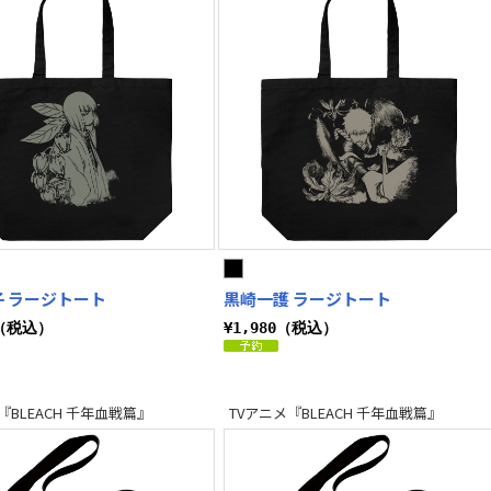
 ラージトート
黒崎一護 ラージトート
0（税込）
¥1,980（税込）
『BLEACH 千年血戦篇』
TVアニメ『BLEACH 千年血戦篇』