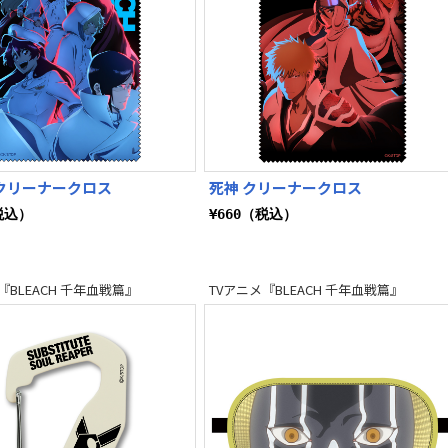
クリーナークロス
死神 クリーナークロス
税込）
¥660（税込）
『BLEACH 千年血戦篇』
TVアニメ『BLEACH 千年血戦篇』