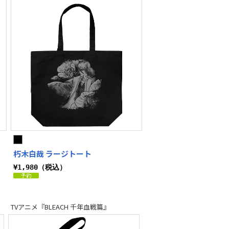
朽木白哉 ラージトート
¥1,980（税込）
TVアニメ『BLEACH 千年血戦篇』