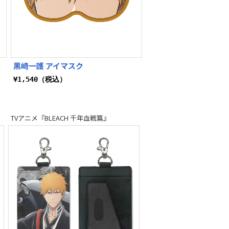
黒崎一護 アイマスク
¥1,540（税込）
TVアニメ『BLEACH 千年血戦篇』