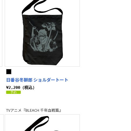
日番谷冬獅郎 ショルダートート
¥2,200（税込）
TVアニメ『BLEACH 千年血戦篇』