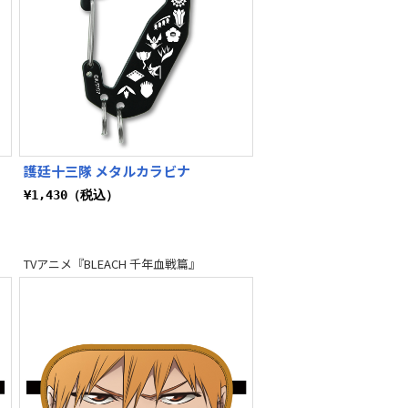
護廷十三隊 メタルカラビナ
¥1,430（税込）
TVアニメ『BLEACH 千年血戦篇』