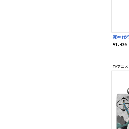
死神代
¥1,43
TVアニメ