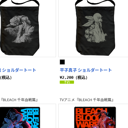
哉 ショルダートート
平子真子 ショルダートート
0（税込）
¥2,200（税込）
『BLEACH 千年血戦篇』
TVアニメ『BLEACH 千年血戦篇』