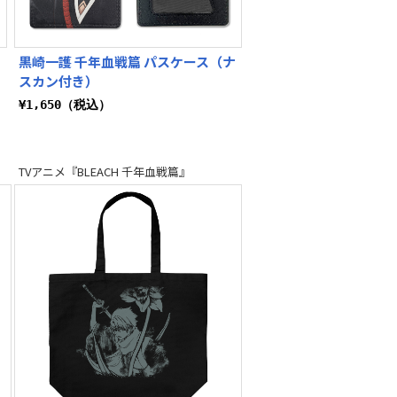
ナ
黒崎一護 千年血戦篇 パスケース（ナ
スカン付き）
¥1,650（税込）
TVアニメ『BLEACH 千年血戦篇』