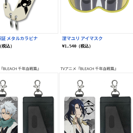
行証 メタルカラビナ
涅マユリ アイマスク
0（税込）
¥1,540（税込）
『BLEACH 千年血戦篇』
TVアニメ『BLEACH 千年血戦篇』