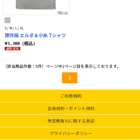
S / M / L / XL
原作版 エルダ＆小糸 Tシャツ
¥3,300（税込）
（該当商品件数：5件）ページ中1ページ目を表示しております。
1
ご利用規約
会員規約・ポイント規約
特定商取引に関する表記
プライバシーポリシー