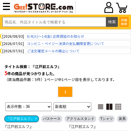
詳細
検索
[2026/08/03]
8/4(火)～14(金) 出荷遅延のお知らせ
[2026/07/01]
コンビニ・ペイジー決済の支払期限変更について
[2026/07/01]
ご注文確定メールの廃止について
タイトル検索：『江戸前エルフ』
5
件の商品が見つかりました。
（該当商品件数：5件）1ページ中1ページ目を表示しております。
1
『江戸前エルフ』 ×
パスケース
アクリルスタンド
Tシャツ
灰系
『江戸前エルフ』
『江戸前エルフ』