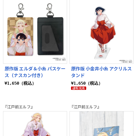
原作版 エルダ＆小糸 パスケー
原作版 小金井小糸 アクリルス
ス（ナスカン付き）
タンド
¥1,650（税込）
¥1,650（税込）
『江戸前エルフ』
『江戸前エルフ』