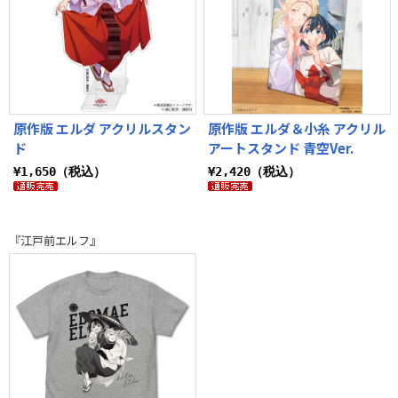
原作版 エルダ アクリルスタン
原作版 エルダ＆小糸 アクリル
ド
アートスタンド 青空Ver.
¥1,650（税込）
¥2,420（税込）
『江戸前エルフ』