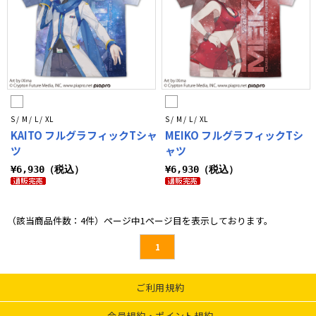
S / M / L / XL
S / M / L / XL
KAITO フルグラフィックTシャ
MEIKO フルグラフィックTシ
ツ
ャツ
¥6,930（税込）
¥6,930（税込）
（該当商品件数：4件）ページ中1ページ目を表示しております。
1
ご利用規約
会員規約・ポイント規約