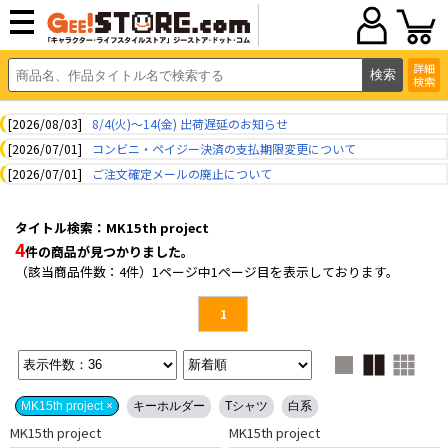
詳細
検索
[2026/08/03]
8/4(火)～14(金) 出荷遅延のお知らせ
[2026/07/01]
コンビニ・ペイジー決済の支払期限変更について
[2026/07/01]
ご注文確定メールの廃止について
タイトル検索：MK15th project
4
件の商品が見つかりました。
（該当商品件数：4件）1ページ中1ページ目を表示しております。
1
MK15th project ×
キーホルダー
Tシャツ
白系
MK15th project
MK15th project