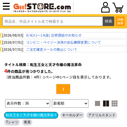
詳細
検索
[2026/08/03]
8/4(火)～14(金) 出荷遅延のお知らせ
[2026/07/01]
コンビニ・ペイジー決済の支払期限変更について
[2026/07/01]
ご注文確定メールの廃止について
タイトル検索：転生王女と天才令嬢の魔法革命
4
件の商品が見つかりました。
（該当商品件数：4件）1ページ中1ページ目を表示しております。
1
転生王女と天才令嬢の魔法革命 ×
キーホルダー
アクリルスタンド
Tシャツ
青系