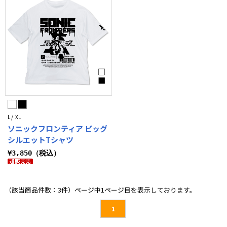
L / XL
ソニックフロンティア ビッグ
シルエットTシャツ
¥3,850（税込）
（該当商品件数：3件）ページ中1ページ目を表示しております。
1