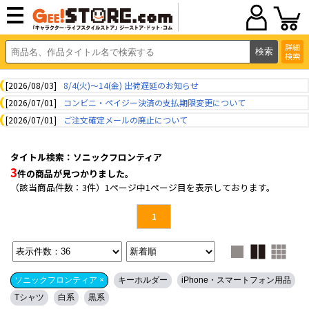
詳細
検索
[2026/08/03]
8/4(火)～14(金) 出荷遅延のお知らせ
[2026/07/01]
コンビニ・ペイジー決済の支払期限変更について
[2026/07/01]
ご注文確定メールの廃止について
タイトル検索：ソニックフロンティア
3
件の商品が見つかりました。
（該当商品件数：3件）1ページ中1ページ目を表示しております。
1
ソニックフロンティア ×
キーホルダー
iPhone・スマートフォン用品
Tシャツ
白系
黒系