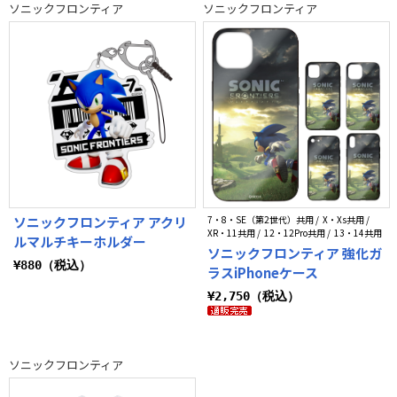
ソニックフロンティア
ソニックフロンティア
ソニックフロンティア アクリ
7・8・SE（第2世代）共用 / X・Xs共用 /
XR・11共用 / 12・12Pro共用 / 13・14共用
ルマルチキーホルダー
ソニックフロンティア 強化ガ
¥880（税込）
ラスiPhoneケース
¥2,750（税込）
ソニックフロンティア