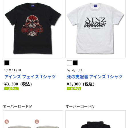
S / M / L / XL
S / M / L / XL
アインズ フェイス Tシャツ
死の支配者 アインズ Tシャツ
¥3,300（税込）
¥3,300（税込）
オーバーロードIV
オーバーロードIV