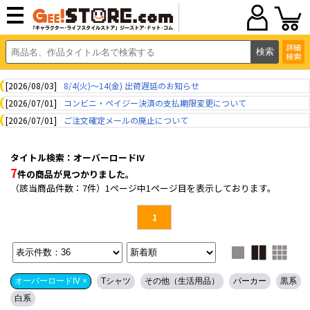
詳細
検索
[2026/08/03]
8/4(火)～14(金) 出荷遅延のお知らせ
[2026/07/01]
コンビニ・ペイジー決済の支払期限変更について
[2026/07/01]
ご注文確定メールの廃止について
タイトル検索：オーバーロードIV
7
件の商品が見つかりました。
（該当商品件数：7件）1ページ中1ページ目を表示しております。
1
オーバーロードIV ×
Tシャツ
その他（生活用品）
パーカー
黒系
白系