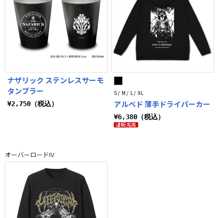
ナザリック ステンレスサーモ
タンブラー
S / M / L / XL
アルベド 薄手ドライパーカー
¥2,750（税込）
¥6,380（税込）
オーバーロードIV