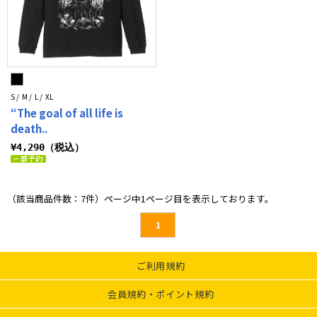
S / M / L / XL
“The goal of all life is
death..
¥4,290（税込）
（該当商品件数：7件）ページ中1ページ目を表示しております。
1
ご利用規約
会員規約・ポイント規約