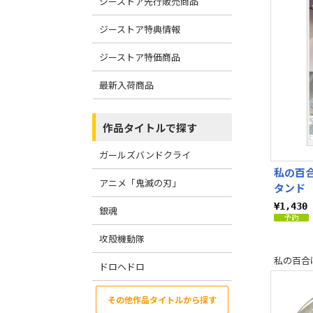
ジーストア先行販売商品
ジーストア特典情報
ジーストア特価商品
最新入荷商品
作品タイトルで探す
ガールズバンドクライ
私の百
アニメ「鬼滅の刃」
タンド
¥1,43
銀魂
攻殻機動隊
私の百合
ドロヘドロ
その他作品タイトルから探す