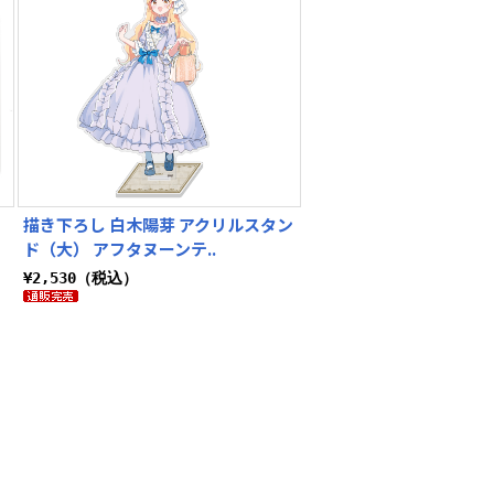
！
描き下ろし 白木陽芽 アクリルスタン
ド（大） アフタヌーンテ..
¥2,530（税込）