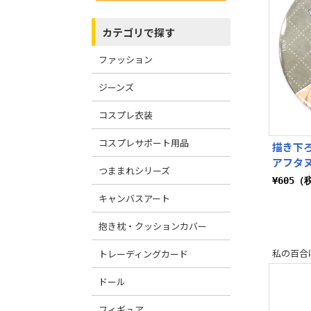
カテゴリで探す
ファッション
ジーンズ
コスプレ衣装
コスプレサポート用品
描き下ろ
アフタヌ
つままれシリーズ
¥605（
キャンバスアート
抱き枕・クッションカバー
私の百合
トレーディングカード
ドール
フィギュア