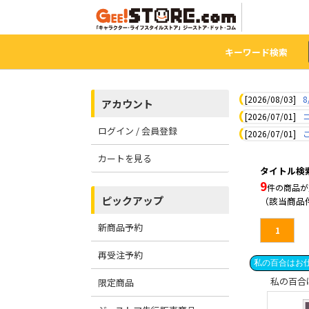
キーワード検索
[2026/08/03]
8
アカウント
[2026/07/01]
ログイン / 会員登録
[2026/07/01]
カートを見る
タイトル検
9
件の商品が
ピックアップ
（該当商品
新商品予約
1
再受注予約
私の百合はお仕
私の百合
限定商品