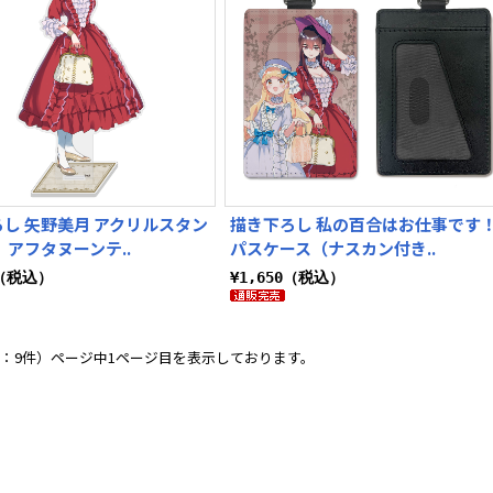
し 矢野美月 アクリルスタン
描き下ろし 私の百合はお仕事です
 アフタヌーンテ..
パスケース（ナスカン付き..
0（税込）
¥1,650（税込）
：9件）ページ中1ページ目を表示しております。