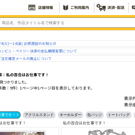
/4(火)～14(金) 出荷遅延のお知らせ
コンビニ・ペイジー決済の支払期限変更について
ご注文確定メールの廃止について
索：私の百合はお仕事です！
見つかりました。
件数：9件）1ページ中1ページ目を表示しております。
表示
表示
事です！ ×
アクリルスタンド
キーホルダー
缶バッジ
トートバッグ
はお仕事です！
私の百合はお仕事です！