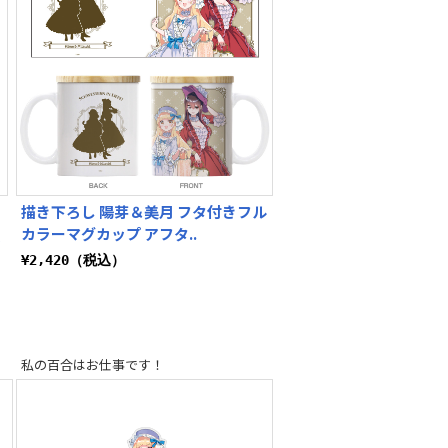
描き下ろし 陽芽＆美月 フタ付きフル
カラーマグカップ アフタ..
ト
¥2,420（税込）
私の百合はお仕事です！