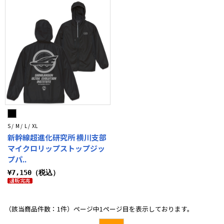
S / M / L / XL
新幹線超進化研究所 横川支部
マイクロリップストップジッ
プパ..
¥7,150（税込）
（該当商品件数：1件）ページ中1ページ目を表示しております。