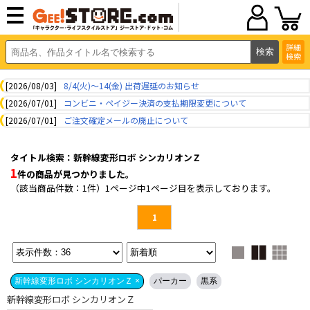
詳細
検索
[2026/08/03]
8/4(火)～14(金) 出荷遅延のお知らせ
[2026/07/01]
コンビニ・ペイジー決済の支払期限変更について
[2026/07/01]
ご注文確定メールの廃止について
タイトル検索：新幹線変形ロボ シンカリオンＺ
1
件の商品が見つかりました。
（該当商品件数：1件）1ページ中1ページ目を表示しております。
1
新幹線変形ロボ シンカリオンＺ ×
パーカー
黒系
新幹線変形ロボ シンカリオンＺ