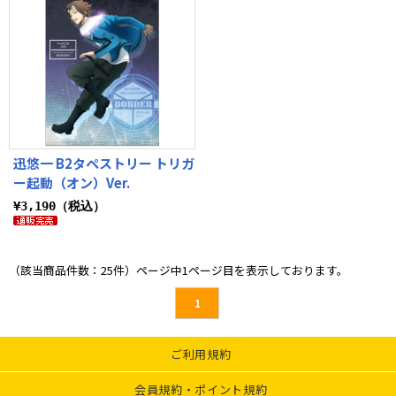
迅悠一 B2タペストリー トリガ
ー起動（オン）Ver.
¥3,190（税込）
（該当商品件数：25件）ページ中1ページ目を表示しております。
1
ご利用規約
会員規約・ポイント規約