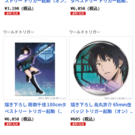
ストリー トリガー起動（オン..
タペストリー トリガー起動..
¥3,190（税込）
¥6,050（税込）
ワールドトリガー
ワールドトリガー
描き下ろし 雨取千佳 100cmタ
描き下ろし 烏丸京介 65mm缶
ペストリー トリガー起動（..
バッジ トリガー起動（オン）..
¥6,050（税込）
¥605（税込）