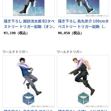
描き下ろし 諏訪洸太郎 B2タペ
描き下ろし 烏丸京介 100cmタ
ストリー トリガー起動（オン..
ペストリー トリガー起動（..
¥3,190（税込）
¥6,050（税込）
ワールドトリガー
ワールドトリガー