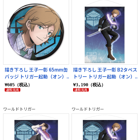
描き下ろし 王子一彰 65mm缶
描き下ろし 王子一彰 B2タペス
バッジ トリガー起動（オン）..
トリー トリガー起動（オン）..
¥605（税込）
¥3,190（税込）
ワールドトリガー
ワールドトリガー