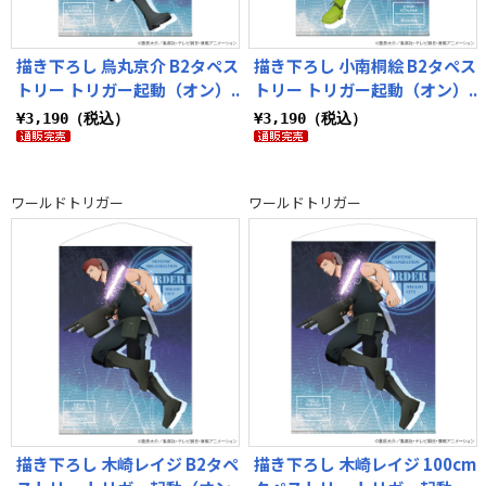
描き下ろし 烏丸京介 B2タペス
描き下ろし 小南桐絵 B2タペス
トリー トリガー起動（オン）..
トリー トリガー起動（オン）..
¥3,190（税込）
¥3,190（税込）
ワールドトリガー
ワールドトリガー
描き下ろし 木崎レイジ B2タペ
描き下ろし 木崎レイジ 100cm