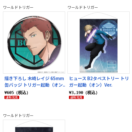
ワールドトリガー
ワールドトリガー
描き下ろし 木崎レイジ 65mm
ヒュース B2タペストリー トリ
缶バッジ トリガー起動（オン..
ガー起動（オン）Ver.
¥605（税込）
¥3,190（税込）
ワールドトリガー