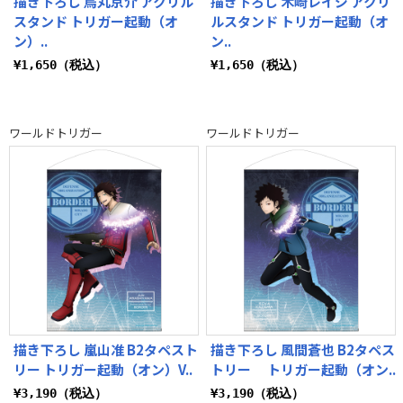
描き下ろし 烏丸京介 アクリル
描き下ろし 木崎レイジ アクリ
スタンド トリガー起動（オ
ルスタンド トリガー起動（オ
ン）..
ン..
¥1,650（税込）
¥1,650（税込）
ワールドトリガー
ワールドトリガー
描き下ろし 嵐山准 B2タペスト
描き下ろし 風間蒼也 B2タペス
リー トリガー起動（オン）V..
トリー トリガー起動（オン..
¥3,190（税込）
¥3,190（税込）