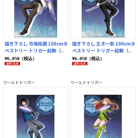
描き下ろし 弓場拓磨 100cmタ
描き下ろし 王子一彰 100cmタ
ペストリー トリガー起動（..
ペストリー トリガー起動（..
¥6,050（税込）
¥6,050（税込）
ワールドトリガー
ワールドトリガー