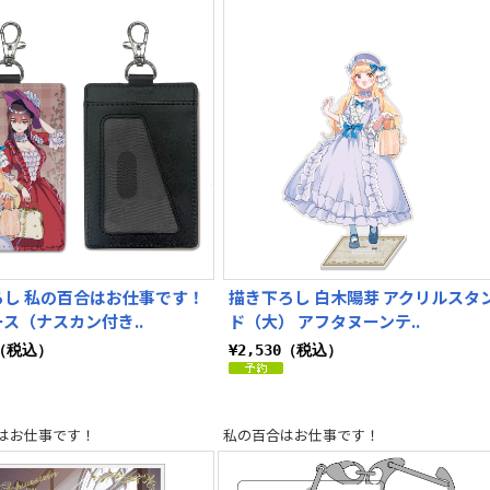
ろし 私の百合はお仕事です！
描き下ろし 白木陽芽 アクリルスタ
ス（ナスカン付き..
ド（大） アフタヌーンテ..
0（税込）
¥2,530（税込）
はお仕事です！
私の百合はお仕事です！