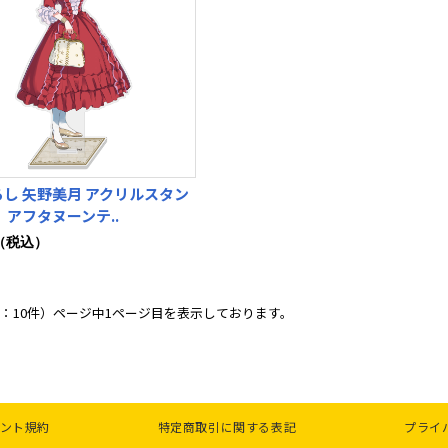
し 矢野美月 アクリルスタン
 アフタヌーンテ..
0（税込）
：10件）ページ中1ページ目を表示しております。
ント規約
特定商取引に関する表記
プライ