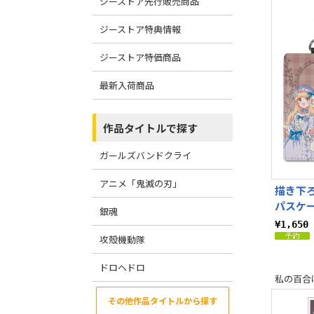
ジーストア先行販売商品
ジーストア特典情報
ジーストア特価商品
最新入荷商品
作品タイトルで探す
ガールズバンドクライ
アニメ「鬼滅の刃」
描き下
パスケー
銀魂
¥1,65
攻殻機動隊
ドロヘドロ
私の百合
その他作品タイトルから探す