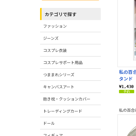
カテゴリで探す
ファッション
ジーンズ
コスプレ衣装
コスプレサポート用品
私の百
つままれシリーズ
タンド
キャンバスアート
¥1,43
抱き枕・クッションカバー
私の百合
トレーディングカード
ドール
フィギュア