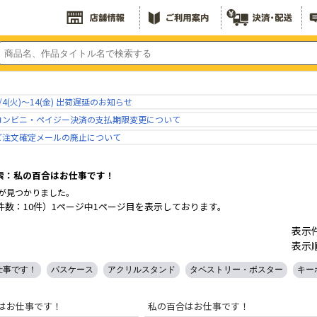
/4(火)～14(金) 出荷遅延のお知らせ
コンビニ・ペイジー決済の支払期限変更について
ご注文確定メールの廃止について
索：私の百合はお仕事です！
が見つかりました。
件数：10件）1ページ中1ページ目を表示しております。
表示
表示
仕事です！
パスケース
アクリルスタンド
タペストリー・ポスター
キー
はお仕事です！
私の百合はお仕事です！