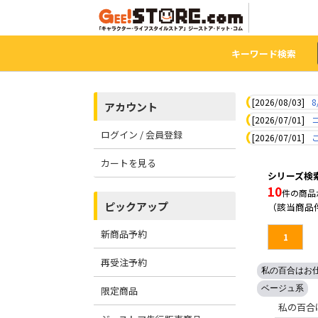
キーワード検索
[2026/08/03]
8
アカウント
[2026/07/01]
ログイン / 会員登録
[2026/07/01]
カートを見る
シリーズ検
10
件の商品
ピックアップ
（該当商品
新商品予約
1
再受注予約
私の百合はお
ベージュ系
限定商品
私の百合