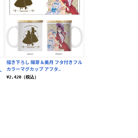
描き下ろし 陽芽＆美月 フタ付きフル
カラーマグカップ アフタ..
ト
¥2,420（税込）