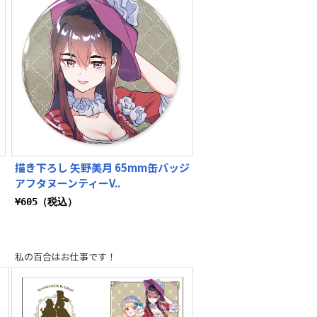
描き下ろし 矢野美月 65mm缶バッジ
アフタヌーンティーV..
¥605（税込）
私の百合はお仕事です！