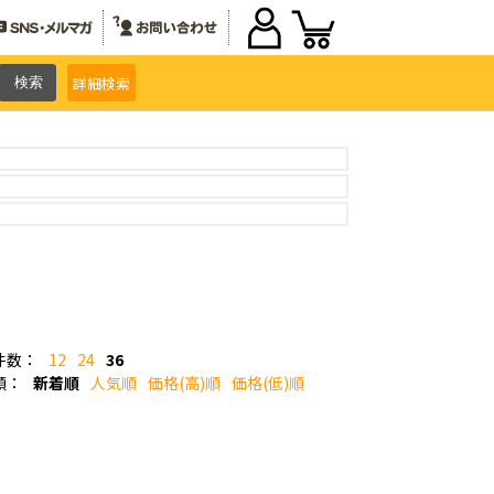
詳細
検索
件数：
12
24
36
順：
新着順
人気順
価格(高)順
価格(低)順