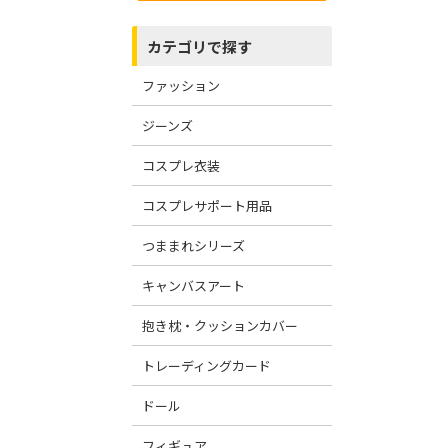
カテゴリで探す
ファッション
ジーンズ
コスプレ衣装
コスプレサポート用品
つままれシリーズ
キャンバスアート
抱き枕・クッションカバー
トレーディングカード
ドール
フィギュア