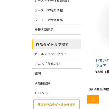
ジーストア先行販売商品
ジーストア特典情報
ジーストア特価商品
最新入荷商品
作品タイトルで探す
ガールズバンドクライ
レオン
アニメ「鬼滅の刃」
ギュア
¥880（
銀魂
攻殻機動隊
（該当商品件数
ドロヘドロ
1
その他作品タイトルから探す