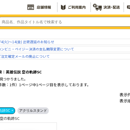
/4(火)～14(金) 出荷遅延のお知らせ
コンビニ・ペイジー決済の支払期限変更について
ご注文確定メールの廃止について
索：英雄伝説 空の軌跡SC
見つかりました。
件数：1件）1ページ中1ページ目を表示しております。
表示
表示
跡SC ×
アクリルスタンド
空の軌跡SC