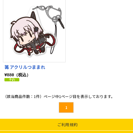
篝 アクリルつままれ
¥880（税込）
（該当商品件数：1件）ページ中1ページ目を表示しております。
1
ご利用規約