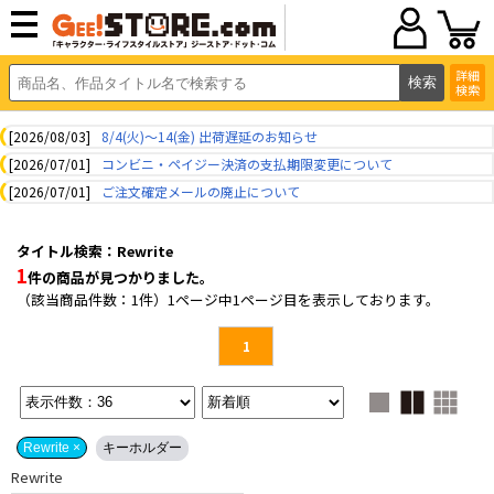
詳細
検索
[2026/08/03]
8/4(火)～14(金) 出荷遅延のお知らせ
[2026/07/01]
コンビニ・ペイジー決済の支払期限変更について
[2026/07/01]
ご注文確定メールの廃止について
タイトル検索：Rewrite
1
件の商品が見つかりました。
（該当商品件数：1件）1ページ中1ページ目を表示しております。
1
Rewrite ×
キーホルダー
Rewrite